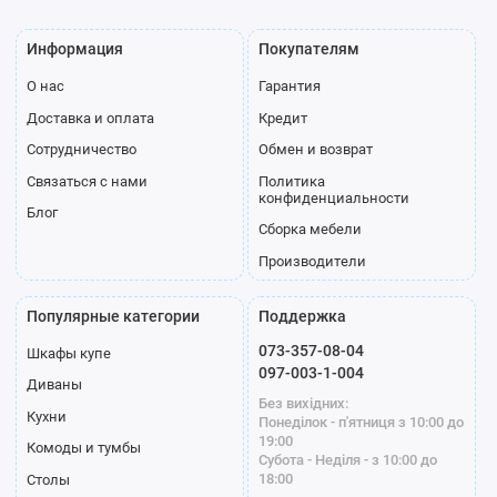
Информация
Покупателям
О нас
Гарантия
Доставка и оплата
Кредит
Сотрудничество
Обмен и возврат
Связаться с нами
Политика
конфиденциальности
Блог
Сборка мебели
Производители
Популярные категории
Поддержка
073-357-08-04
Шкафы купе
097-003-1-004
Диваны
Без вихідних:
Кухни
Понеділок - п'ятниця з 10:00 до
19:00
Комоды и тумбы
Субота - Неділя - з 10:00 до
18:00
Столы