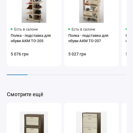
Есть в салоне
Есть в салоне
Ес
Полка - подставка для
Полка - подставка для
Пол
обуви АКМ ТО-205
обуви АКМ ТО-207
обу
5 076 грн
5 027 грн
5 5
Смотрите ещё