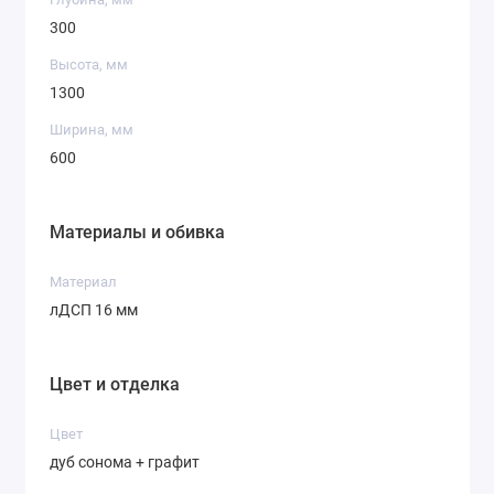
300
Высота, мм
1300
Ширина, мм
600
Материалы и обивка
Материал
лДСП 16 мм
Цвет и отделка
Цвет
дуб сонома + графит