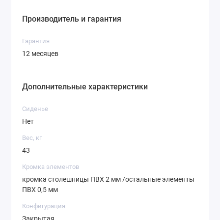
Производитель и гарантия
Гарантия
12 месяцев
Дополнительные характеристики
Сиденье
Нет
Вес, кг
43
Кромка элементов
кромка столешницы ПВХ 2 мм /остальные элементы
ПВХ 0,5 мм
Конфигурация
Закрытая