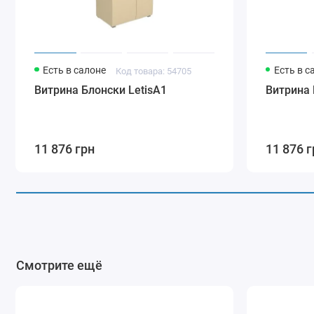
Есть в салоне
Есть в с
Код товара: 54705
Витрина Блонски LetisA1
Витрина 
11 876 грн
11 876 г
Смотрите ещё