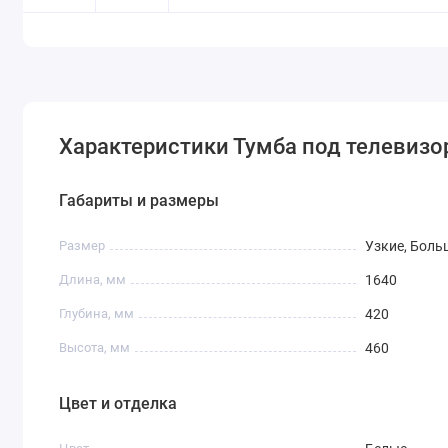
Характеристики Тумба под телевизор
Габариты и размеры
Размер
Узкие, Боль
Длина, мм
1640
Глубина, мм
420
Высота, мм
460
Цвет и отделка