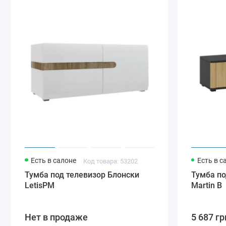
Есть в салоне
Есть в с
Код товара: 53202
Тумба под телевизор Блонски
Тумба по
LetisPM
Martin B
Нет в продаже
5 687 гр