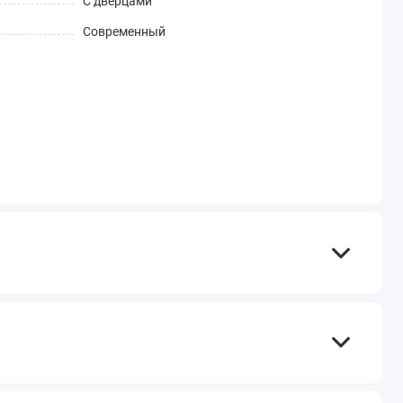
С дверцами
Современный