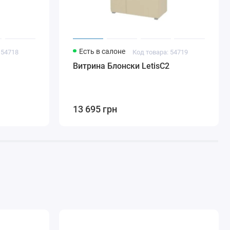
Есть в салоне
 54718
Код товара: 54719
1
Витрина Блонски LetisC2
13 695 грн