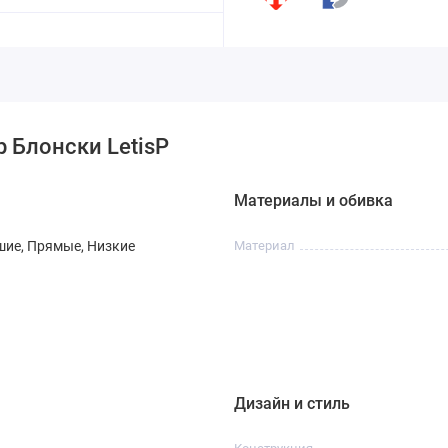
 Блонски LetisP
Материалы и обивка
шие, Прямые, Низкие
Материал
Дизайн и стиль