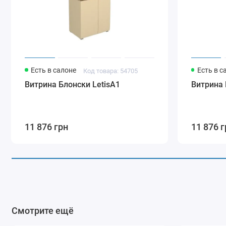
Есть в салоне
Есть в с
Код товара: 54705
Витрина Блонски LetisA1
Витрина 
11 876 грн
11 876 г
Смотрите ещё