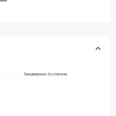
аине
Трехдверные, Со стеклом