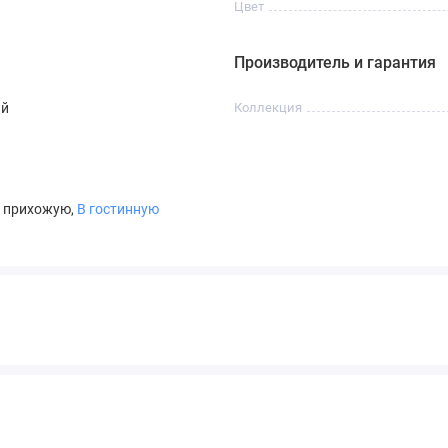
Цвет
Производитель и гарантия
ый
Коллекция
В прихожую,
В гостинную