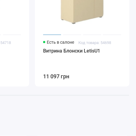
Есть в салоне
 54718
Код товара: 54698
1
Витрина Блонски LetisU1
11 097 грн