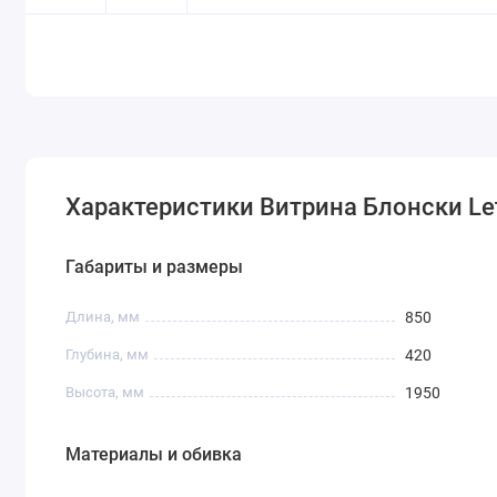
Характеристики Витрина Блонски Le
Габариты и размеры
Длина, мм
850
Глубина, мм
420
Высота, мм
1950
Материалы и обивка