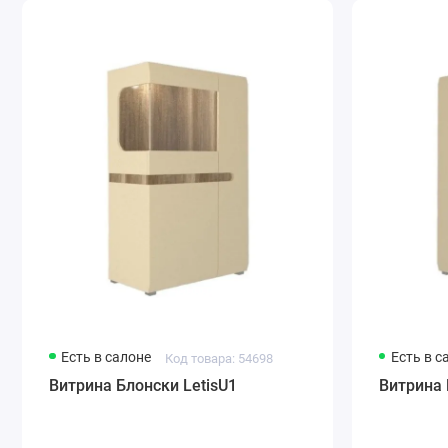
Есть в салоне
Есть в с
Код товара: 54698
Витрина Блонски LetisU1
Витрина 