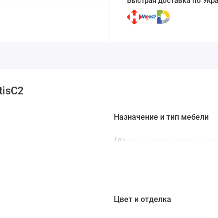
Быстрая доставка по Укр
tisC2
Назначение и тип мебели
Тип
Цвет и отделка