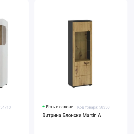
Есть в салоне
 54710
Код товара: 58350
Витрина Блонски Martin A