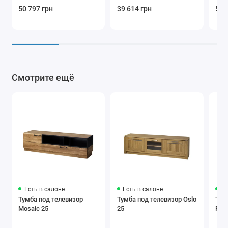
50 797 грн
39 614 грн
54 
Смотрите ещё
Есть в салоне
Есть в салоне
Ес
Тумба под телевизор
Тумба под телевизор Oslo
Тум
Mosaic 25
25
Port