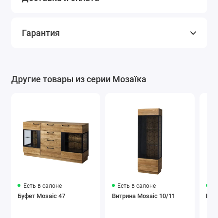
Гарантия
Другие товары из серии Мозаїка
Есть в салоне
Есть в салоне
Ес
Буфет Mosaic 47
Витрина Mosaic 10/11
Вит