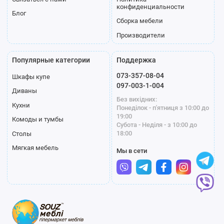
конфиденциальности
Блог
Сборка мебели
Производители
Популярные категории
Поддержка
073-357-08-04
Шкафы купе
097-003-1-004
Диваны
Без вихідних:
Кухни
Понеділок - п'ятниця з 10:00 до
19:00
Комоды и тумбы
Субота - Неділя - з 10:00 до
18:00
Столы
Мягкая мебель
Мы в сети