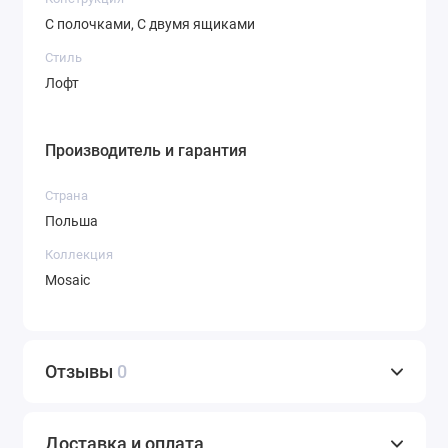
С полочками, С двумя ящиками
Стиль
Лофт
Производитель и гарантия
Страна
Польша
Коллекция
Mosaic
Отзывы
0
Доставка и оплата