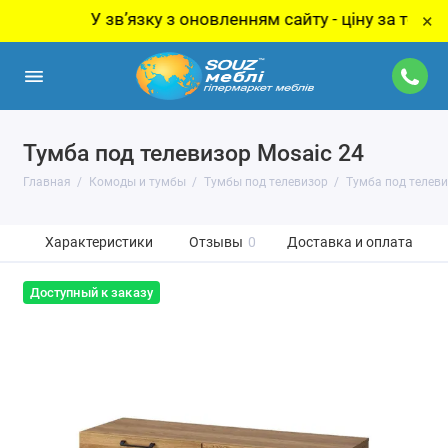
У звʼязку з оновленням сайту - ціну за товар уто
×
Тумба под телевизор Mosaic 24
Главная
Комоды и тумбы
Тумбы под телевизор
Тумба под телеви
Характеристики
Отзывы
0
Доставка и оплата
Доступный к заказу