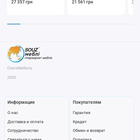
27 357 грн
21 561 грн
25 
СоюзМебель
2026
Информация
Покупателям
О нас
Гарантия
Доставка и оплата
Кредит
Сотрудничество
Обмен и возврат
Связаться с нами
Политика