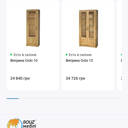
Есть в салоне
Есть в салоне
Ес
Витрина Oslo 10
Витрина Oslo 12
Вит
24 840 грн
34 726 грн
27 