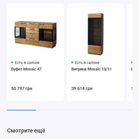
Есть в салоне
Есть в салоне
Ес
Буфет Mosaic 47
Витрина Mosaic 10/11
Вит
50 797 грн
39 614 грн
54 
Смотрите ещё