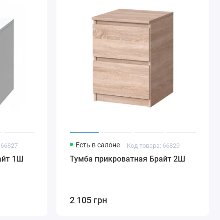
Есть в салоне
 66827
Код товара: 66829
айт 1Ш
Тумба прикроватная Брайт 2Ш
2 105 грн