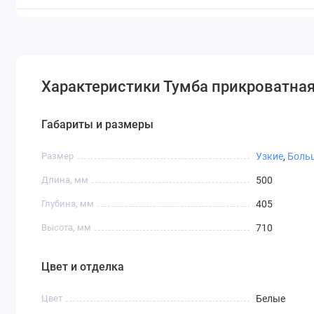
Характеристики Тумба прикроватная
Габариты и размеры
Размер
Узкие
,
Боль
Длина, мм
500
Глубина, мм
405
Высота, мм
710
Цвет и отделка
Цвет
Белые