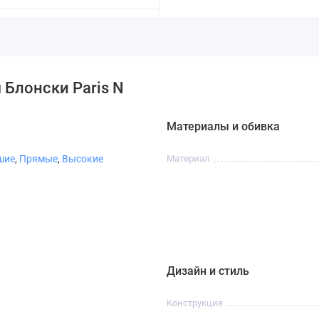
 Блонски Paris N
Материалы и обивка
шие
,
Прямые
,
Высокие
Материал
Дизайн и стиль
Конструкция