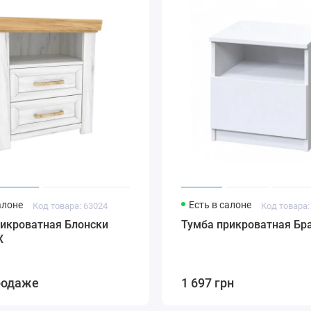
алоне
Есть в салоне
Код товара: 63024
Код товара:
рикроватная Блонски
Тумба прикроватная Бр
X
родаже
1 697 грн