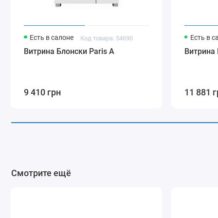
Есть в салоне
Есть в с
Код товара: 54690
Витрина Блонски Paris A
Витрина 
9 410 грн
11 881 г
Смотрите ещё