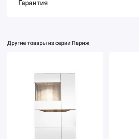
Гарантия
Другие товары из серии Париж