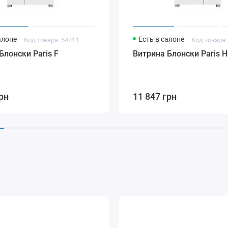
алоне
Есть в салоне
Код товара: 54711
Код товара:
Блонски Paris F
Витрина Блонски Paris H
рн
11 847 грн