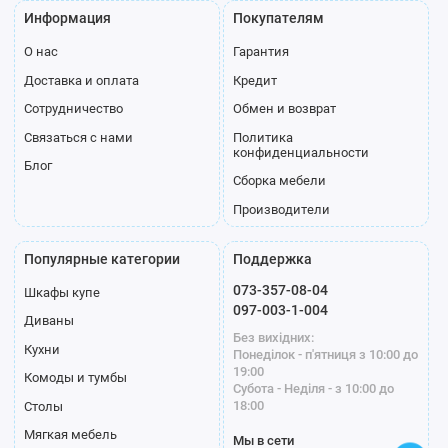
Информация
Покупателям
О нас
Гарантия
Доставка и оплата
Кредит
Сотрудничество
Обмен и возврат
Связаться с нами
Политика
конфиденциальности
Блог
Сборка мебели
Производители
Популярные категории
Поддержка
073-357-08-04
Шкафы купе
097-003-1-004
Диваны
Без вихідних:
Кухни
Понеділок - п'ятниця з 10:00 до
19:00
Комоды и тумбы
Субота - Неділя - з 10:00 до
18:00
Столы
Мягкая мебель
Мы в сети