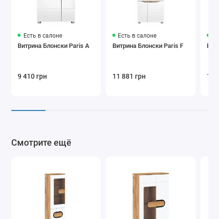
Есть в салоне
Есть в салоне
Ес
Витрина Блонски Paris A
Витрина Блонски Paris F
Вит
9 410 грн
11 881 грн
11 
Смотрите ещё