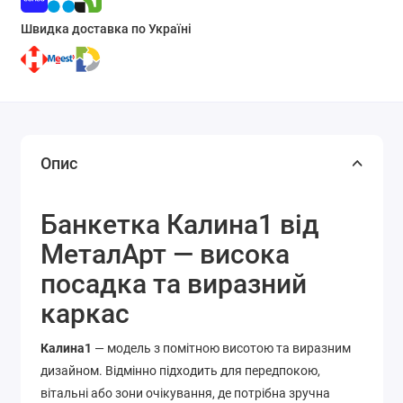
Швидка доставка по Україні
Опис
Банкетка Калина1 від
МеталАрт — висока
посадка та виразний
каркас
Калина1
— модель з помітною висотою та виразним
дизайном. Відмінно підходить для передпокою,
вітальні або зони очікування, де потрібна зручна