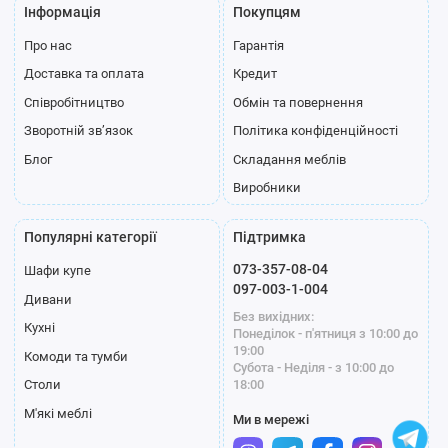
Інформація
Покупцям
Про нас
Гарантія
Доставка та оплата
Кредит
Співробітництво
Обмін та повернення
Зворотній зв’язок
Політика конфіденційності
Блог
Складання меблів
Виробники
Популярні категорії
Підтримка
073-357-08-04
Шафи купе
097-003-1-004
Дивани
Без вихідних:
Кухні
Понеділок - п'ятниця з 10:00 до
19:00
Комоди та тумби
Субота - Неділя - з 10:00 до
18:00
Столи
М'які меблі
Ми в мережі