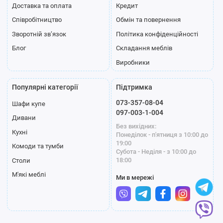
Доставка та оплата
Кредит
Співробітництво
Обмін та повернення
Зворотній зв’язок
Політика конфіденційності
Блог
Складання меблів
Виробники
Популярні категорії
Підтримка
073-357-08-04
Шафи купе
097-003-1-004
Дивани
Без вихідних:
Кухні
Понеділок - п'ятниця з 10:00 до
19:00
Комоди та тумби
Субота - Неділя - з 10:00 до
18:00
Столи
М'які меблі
Ми в мережі