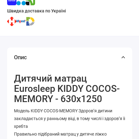
Швидка доставка по Україні
Опис
Дитячий матрац
Eurosleep KIDDY COCOS-
MEMORY - 630х1250
Модель KIDDY COCOS-MEMORY Здоров’я дитини
закладається у ранньому віці, в тому числі і здоров’я її
хребта
Правильно підібраний матрац у дитяче ліжко