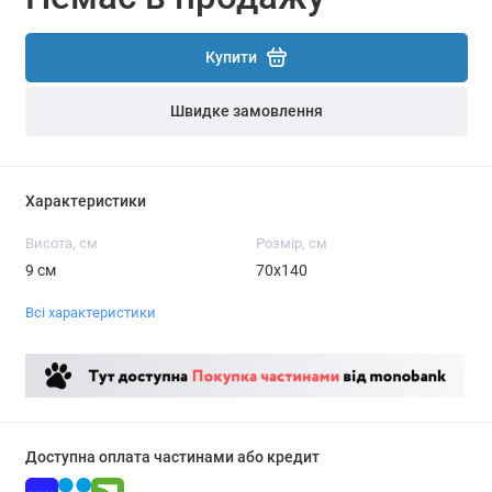
Купити
Швидке замовлення
Характеристики
Висота, см
Розмір, см
9 см
70х140
Всі характеристики
Доступна оплата частинами або кредит