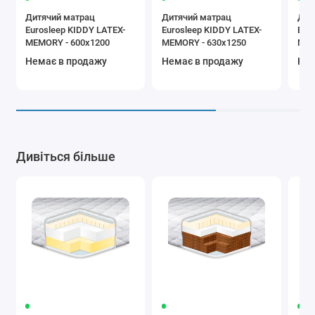
Дитячий матрац
Дитячий матрац
Дит
Eurosleep KIDDY LATEX-
Eurosleep KIDDY LATEX-
Eur
MEMORY - 600х1200
MEMORY - 630х1250
MEM
м.к
Немає в продажу
Немає в продажу
Нем
Дивіться більше