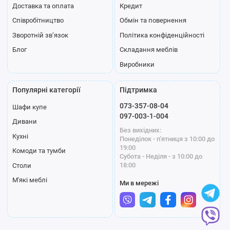
Доставка та оплата
Кредит
Співробітництво
Обмін та повернення
Зворотній зв’язок
Політика конфіденційності
Блог
Складання меблів
Виробники
Популярні категорії
Підтримка
073-357-08-04
Шафи купе
097-003-1-004
Дивани
Без вихідних:
Кухні
Понеділок - п'ятниця з 10:00 до
19:00
Комоди та тумби
Субота - Неділя - з 10:00 до
18:00
Столи
М'які меблі
Ми в мережі