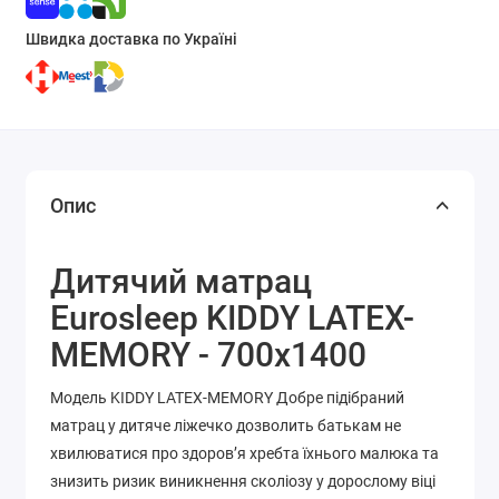
Швидка доставка по Україні
Опис
Дитячий матрац
Eurosleep KIDDY LATEX-
MEMORY - 700х1400
Модель KIDDY LATEX-MEMORY Добре підібраний
матрац у дитяче ліжечко дозволить батькам не
хвилюватися про здоров’я хребта їхнього малюка та
знизить ризик виникнення сколіозу у дорослому віці