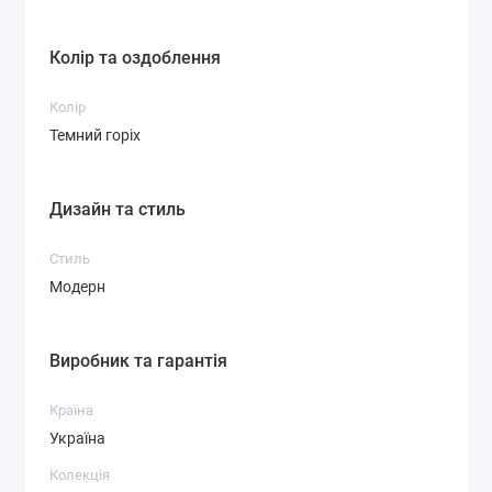
Колір та оздоблення
Колір
Темний горіх
Дизайн та стиль
Стиль
Модерн
Виробник та гарантія
Країна
Україна
Колекція