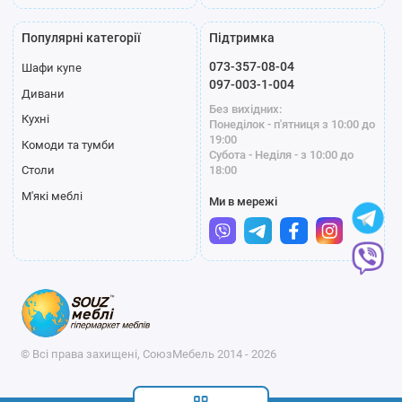
Популярні категорії
Підтримка
073-357-08-04
Шафи купе
097-003-1-004
Дивани
Без вихідних:
Кухні
Понеділок - п'ятниця з 10:00 до
19:00
Комоди та тумби
Субота - Неділя - з 10:00 до
18:00
Столи
М'які меблі
Ми в мережі
© Всі права захищені, СоюзМебель 2014 - 2026