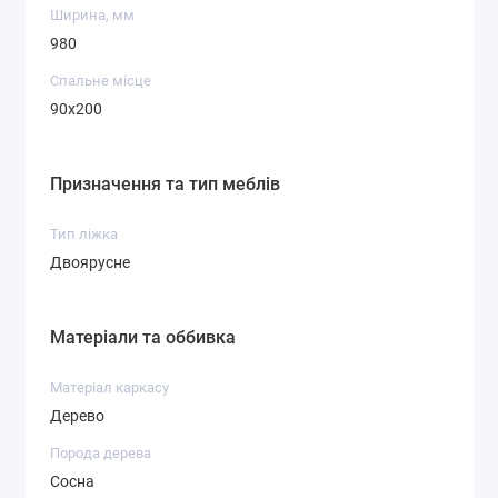
Ширина, мм
980
Спальне місце
90x200
Призначення та тип меблів
Тип ліжка
Двоярусне
Матеріали та оббивка
Матеріал каркасу
Дерево
Порода дерева
Сосна