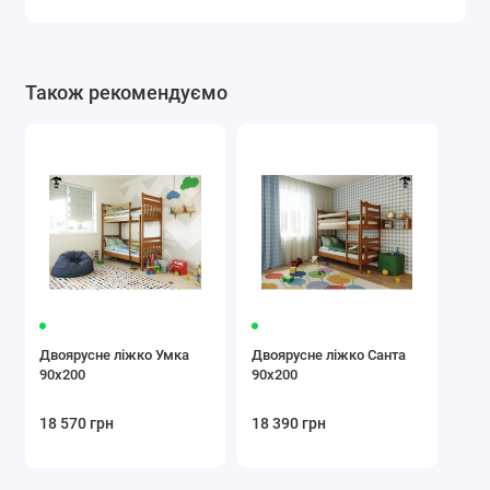
Також рекомендуємо
Двоярусне ліжко Умка
Двоярусне ліжко Санта
90х200
90х200
18 570 грн
18 390 грн