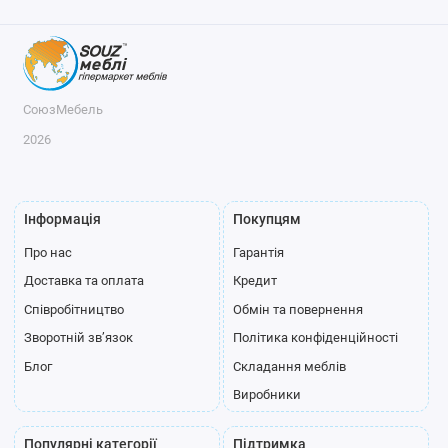
СоюзМебель
2026
Інформація
Покупцям
Про нас
Гарантія
Доставка та оплата
Кредит
Співробітництво
Обмін та повернення
Зворотній зв’язок
Політика конфіденційності
Блог
Складання меблів
Виробники
Популярні категорії
Підтримка