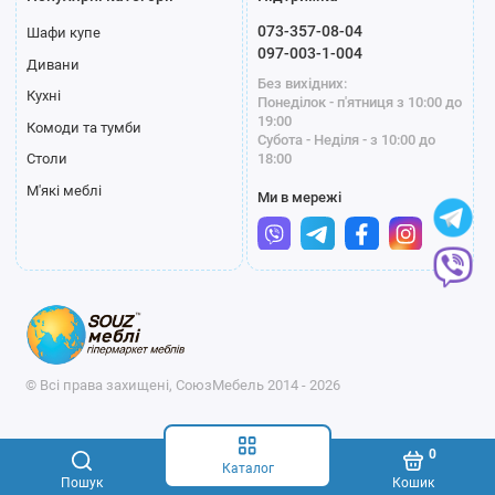
073-357-08-04
Шафи купе
097-003-1-004
Дивани
Без вихідних:
Кухні
Понеділок - п'ятниця з 10:00 до
19:00
Комоди та тумби
Субота - Неділя - з 10:00 до
18:00
Столи
М'які меблі
Ми в мережі
© Всі права захищені, СоюзМебель 2014 - 2026
0
Каталог
Пошук
Кошик