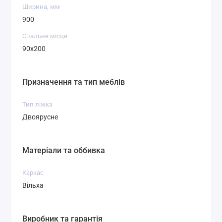
Ширина, мм
900
Спальне місце
90х200
Призначення та тип меблів
Тип ліжка
Двоярусне
Матеріали та оббивка
Каркас
Вільха
Виробник та гарантія