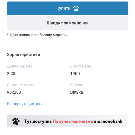
Купити
Швидке замовлення
* Ціна вказана за базову модель
Характеристики
Довжина, мм
Висота, мм
2000
1900
Спальне місце
Каркас
90х200
Вільха
Всі характеристики