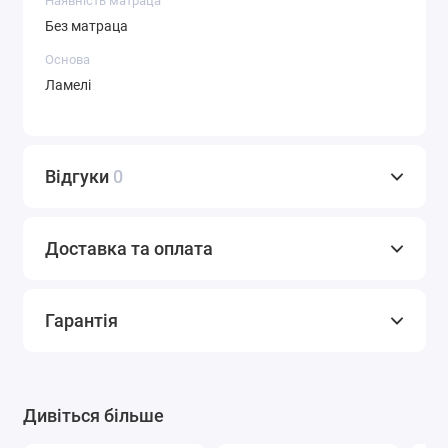
Наявність матраца
Без матраца
Основа
Ламелі
Відгуки
0
Доставка та оплата
Гарантія
Дивіться більше