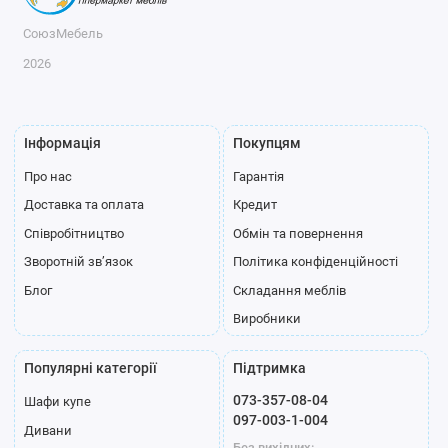
СоюзМебель
2026
Інформація
Покупцям
Про нас
Гарантія
Доставка та оплата
Кредит
Співробітництво
Обмін та повернення
Зворотній зв’язок
Політика конфіденційності
Блог
Складання меблів
Виробники
Популярні категорії
Підтримка
073-357-08-04
Шафи купе
097-003-1-004
Дивани
Без вихідних: