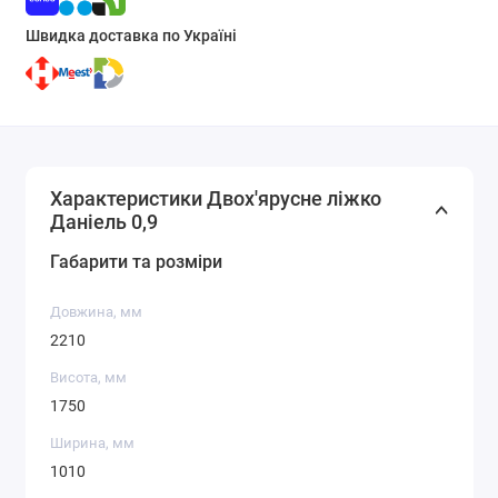
Швидка доставка по Україні
Характеристики Двох'ярусне ліжко
Даніель 0,9
Габарити та розміри
Довжина, мм
2210
Висота, мм
1750
Ширина, мм
1010