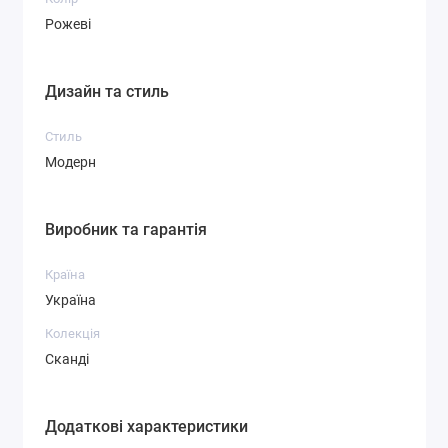
Рожеві
Дизайн та стиль
Стиль
Модерн
Виробник та гарантія
Країна
Україна
Колекція
Сканді
Додаткові характеристики