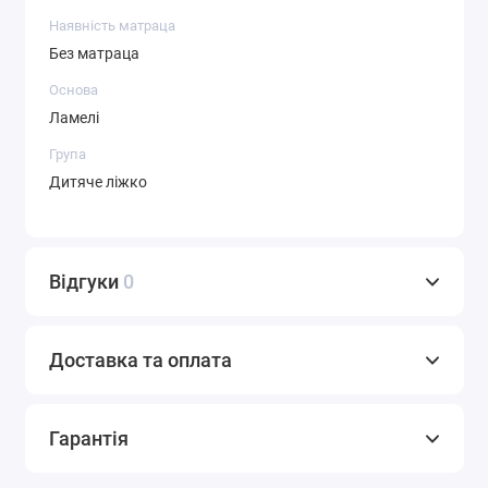
Наявність матраца
Без матраца
Основа
Ламелі
Група
Дитяче ліжко
Відгуки
0
Доставка та оплата
Гарантія