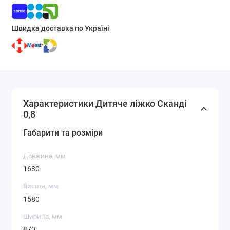
Швидка доставка по Україні
Характеристики Дитяче ліжко Сканді
0,8
Габарити та розміри
Довжина, мм
1680
Висота, мм
1580
Ширина, мм
870