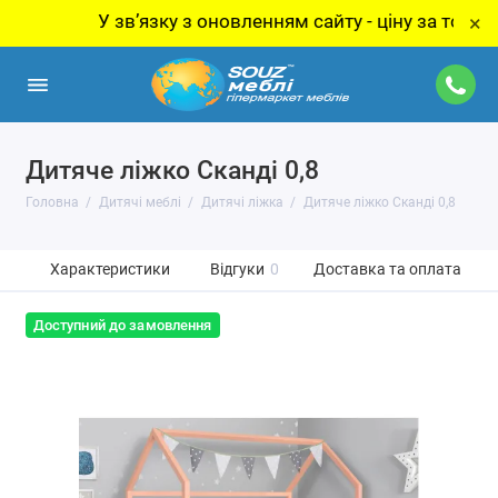
У звʼязку з оновленням сайту - ціну за товар уточ
×
Дитяче ліжко Сканді 0,8
Головна
Дитячі меблі
Дитячі ліжка
Дитяче ліжко Сканді 0,8
Характеристики
Відгуки
0
Доставка та оплата
Доступний до замовлення