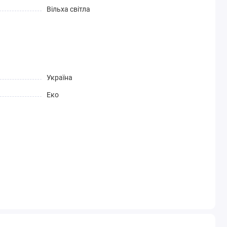
Вільха світла
Україна
Еко