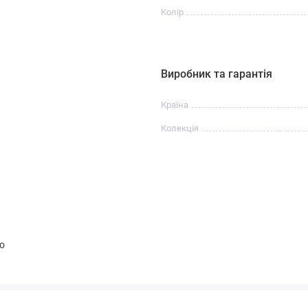
Колір
Виробник та гарантія
Країна
Колекція
о