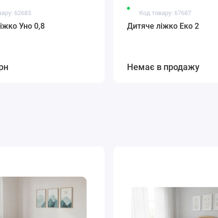
вару: 62683
Код товару: 67687
іжко Уно 0,8
Дитяче ліжко Еко 2
рн
Немає в продажу