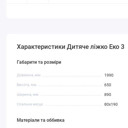
Характеристики Дитяче ліжко Еко 3
Габарити та розміри
Довжина, мм
1990
Висота, мм
650
Ширина, мм
890
Спальне місце
80x190
Матеріали та оббивка