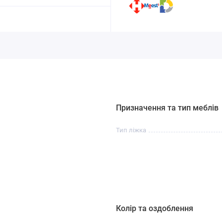
Призначення та тип меблів
Тип ліжка
Колір та оздоблення