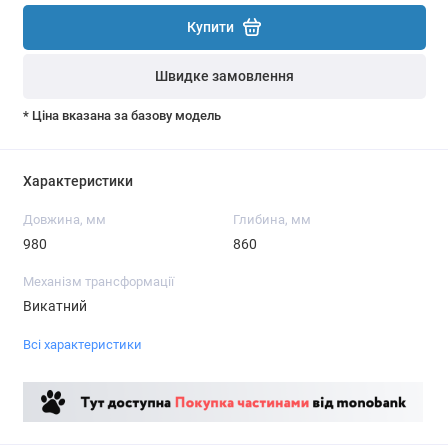
Купити
Швидке замовлення
* Ціна вказана за базову модель
Характеристики
Довжина, мм
Глибина, мм
980
860
Механізм трансформації
Викатний
Всі характеристики