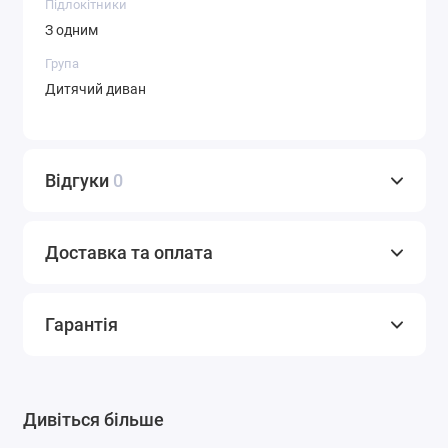
Підлокітники
З одним
Група
Дитячий диван
Відгуки
0
Доставка та оплата
Гарантія
Дивіться більше