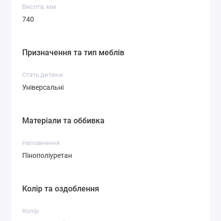
Висота, мм
740
Призначення та тип меблів
Стать дитини
Універсальні
Матеріали та оббивка
Наповнення
Пінополіуретан
Колір та оздоблення
Колір