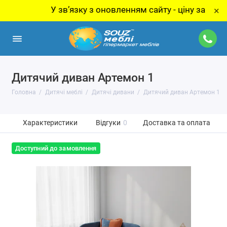
У звʼязку з оновленням сайту - ціну за товар ут
×
Дитячий диван Артемон 1
Головна
Дитячі меблі
Дитячі дивани
Дитячий диван Артемон 1
Характеристики
Відгуки
0
Доставка та оплата
Доступний до замовлення