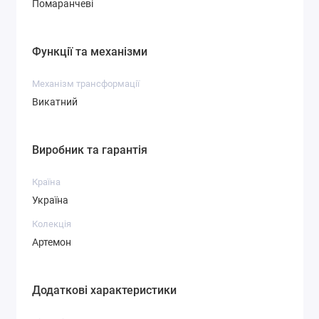
Помаранчеві
Функції та механізми
Механізм трансформації
Викатний
Виробник та гарантія
Країна
Україна
Колекція
Артемон
Додаткові характеристики