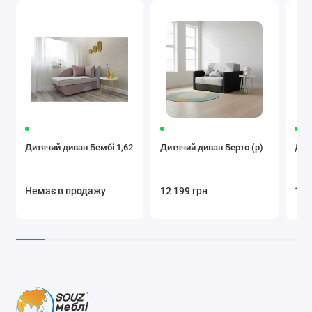
Дитячий диван Бембі 1,62
Дитячий диван Берто (р)
Дит
Немає в продажу
12 199 грн
14 