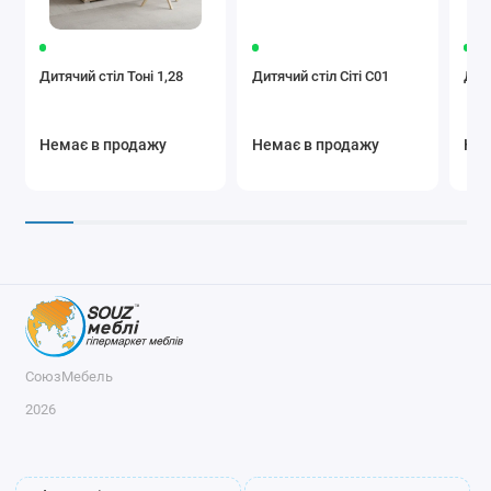
Дитячий стіл Тоні 1,28
Дитячий стіл Сіті С01
Дитя
Немає в продажу
Немає в продажу
Нем
СоюзМебель
2026