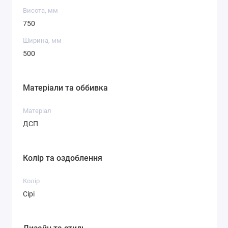
Висота, мм
750
Ширина, мм
500
Матеріали та оббивка
Матеріал
ДСП
Колір та оздоблення
Колір
Сірі