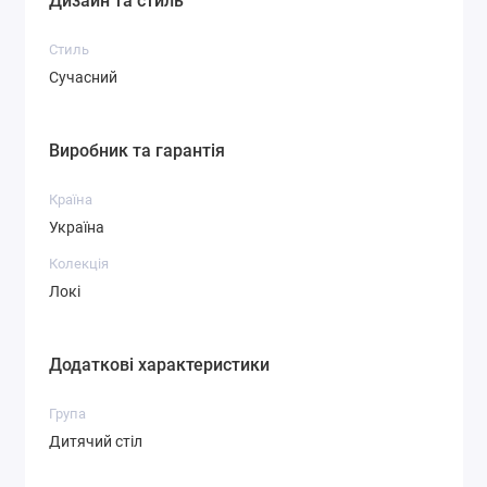
Дизайн та стиль
Стиль
Сучасний
Виробник та гарантія
Країна
Україна
Колекція
Локі
Додаткові характеристики
Група
Дитячий стіл