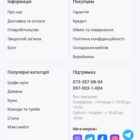
Інформація
Покупцям
Про нас
Гарантія
Доставка та оплата
Кредит
Співробітництво
Обмін та повернення
Зворотній зв’язок
Політика конфіденційності
Блог
Складання меблів
Виробники
Популярні категорії
Підтримка
073-357-08-04
Шафи купе
097-003-1-004
Дивани
Без вихідних:
Кухні
Понеділок - п'ятниця з 10:00 до
19:00
Комоди та тумби
Субота - Неділя - з 10:00 до
18:00
Столи
М'які меблі
Ми в мережі