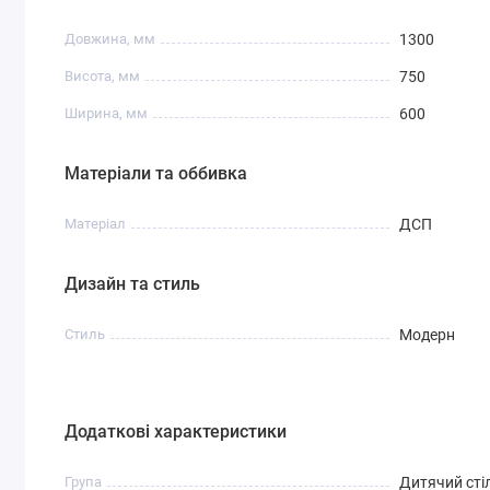
Довжина, мм
1300
Висота, мм
750
Ширина, мм
600
Матеріали та оббивка
Матеріал
ДСП
Дизайн та стиль
Стиль
Модерн
Додаткові характеристики
Група
Дитячий сті