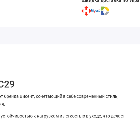
Швидка доставка по Украї
 С29
т бренда Висент, сочетающий в себе современный стиль,
ия.
устойчивостью к нагрузкам и легкостью в уходе, что делает