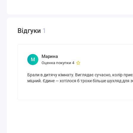
Відгуки
1
Марина
М
Оценка покупки 4
Брали в дитячу кімнату. Виглядає сучасно, колір приє
міцний. Єдине — хотілося б трохи більше шухляд для з