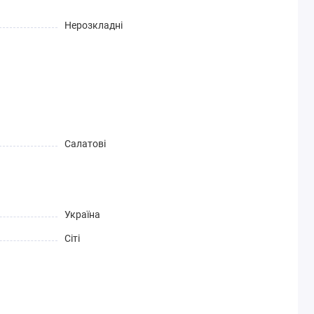
Нерозкладні
Салатові
Україна
Сіті