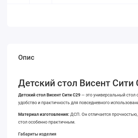
Опис
Детский стол Висент Сити
Детский стол Висент Сити С29
— это универсальный стол о
удобство и практичность для повседневного использован
Материал изготовления:
ДСП. Он отличается прочностью, 
стол особенно практичным.
Габариты изделия