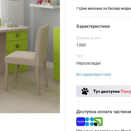
* Ціна вказана за базову моде
Характеристики
Довжина, мм
1300
Тип
Нерозкладні
Всі характеристики
Доступна оплата частина