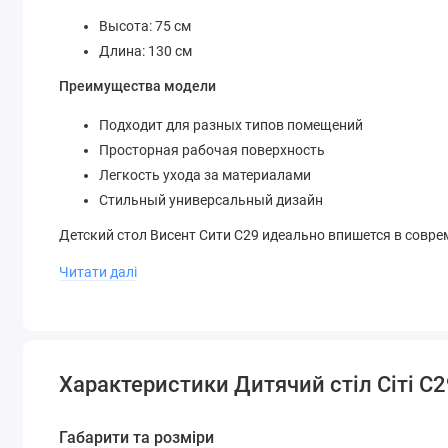
Высота: 75 см
Длина: 130 см
Преимущества модели
Подходит для разных типов помещений
Просторная рабочая поверхность
Легкость ухода за материалами
Стильный универсальный дизайн
Детский стол Висент Сити С29 идеально впишется в совре
пространстве.
Читати далі
Характеристики Дитячий стіл Сіті С
Габарити та розміри