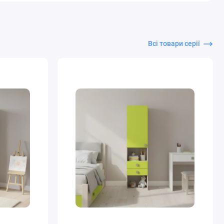
Всі товари серії