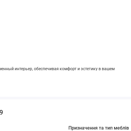
менный интерьер, обеспечивая комфорт и эстетику в вашем
29
Призначення та тип меблів