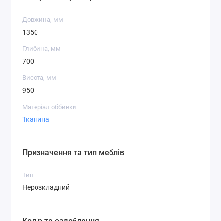
Довжина, мм
1350
Глибина, мм
700
Висота, мм
950
Матеріал оббивки
Тканина
Призначення та тип меблів
Тип
Нерозкладний
Колір та оздоблення