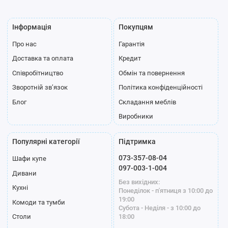
Інформація
Покупцям
Про нас
Гарантія
Доставка та оплата
Кредит
Співробітництво
Обмін та повернення
Зворотній зв’язок
Політика конфіденційності
Блог
Складання меблів
Виробники
Популярні категорії
Підтримка
073-357-08-04
Шафи купе
097-003-1-004
Дивани
Без вихідних:
Кухні
Понеділок - п'ятниця з 10:00 до
19:00
Комоди та тумби
Субота - Неділя - з 10:00 до
18:00
Столи