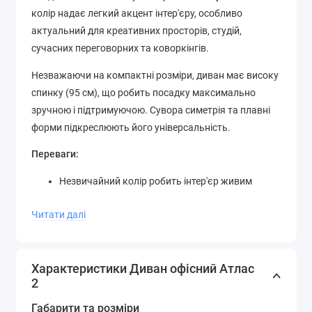
колір надає легкий акцент інтер'єру, особливо
актуальний для креативних просторів, студій,
сучасних переговорних та коворкінгів.
Незважаючи на компактні розміри, диван має високу
спинку (95 см), що робить посадку максимально
зручною і підтримуючою. Сувора симетрія та плавні
форми підкреслюють його універсальність.
Переваги:
Незвичайний колір робить інтер'єр живим
Висока спинка — комфорт на тривалий час
Читати далі
Стиль — модерн із посиланням до класики
Характеристики Диван офісний Атлас
2
Габарити та розміри