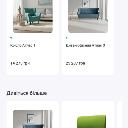
Крісло Атлас 1
Диван офісний Атлас 3
14 273 грн
25 287 грн
Дивіться більше