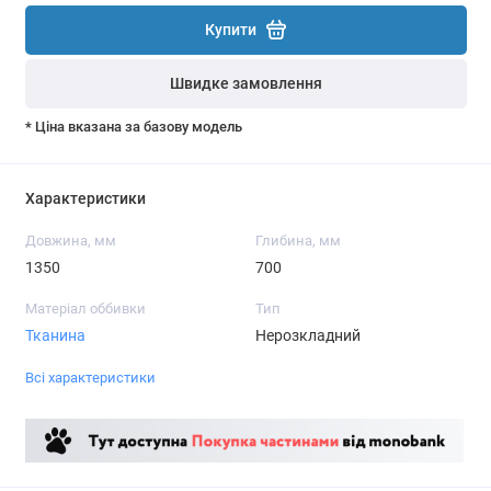
Купити
Швидке замовлення
* Ціна вказана за базову модель
Характеристики
Довжина, мм
Глибина, мм
1350
700
Матеріал оббивки
Тип
Тканина
Нерозкладний
Всі характеристики