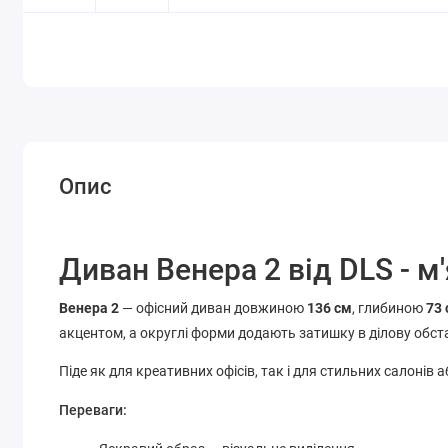
Опис
Диван Венера 2 від DLS - м
Венера 2
— офісний диван довжиною
136 см
, глибиною
73
акцентом, а округлі форми додають затишку в ділову обст
Піде як для креативних офісів, так і для стильних салонів 
Переваги: