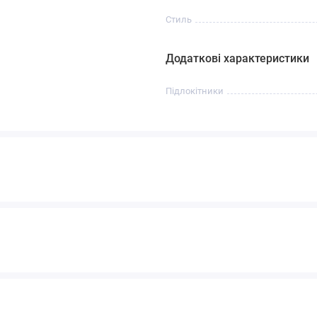
Стиль
Додаткові характеристики
Підлокітники