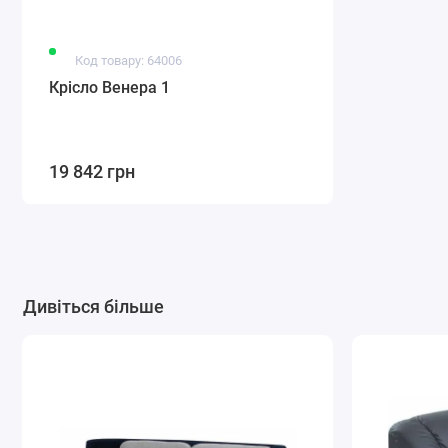
Код товару: 64006
Крісло Венера 1
19 842 грн
Дивіться більше