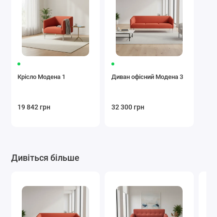
Крісло Модена 1
Диван офісний Модена 3
19 842 грн
32 300 грн
Дивіться більше