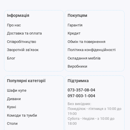
Інформація
Покупцям
Про нас
Гарантія
Доставка та оплата
Кредит
Співробітництво
Обмін та повернення
Зворотній зв’язок
Політика конфіденційності
Блог
Складання меблів
Виробники
Популярні категорії
Підтримка
073-357-08-04
Шафи купе
097-003-1-004
Дивани
Без вихідних:
Кухні
Понеділок - п'ятниця з 10:00 до
19:00
Комоди та тумби
Субота - Неділя - з 10:00 до
18:00
Столи