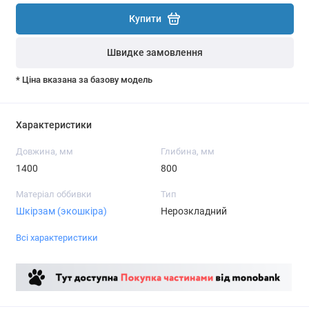
Купити
Швидке замовлення
* Ціна вказана за базову модель
Характеристики
Довжина, мм
Глибина, мм
1400
800
Матеріал оббивки
Тип
Шкірзам (экошкіра)
Нерозкладний
Всі характеристики