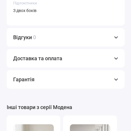
Підлокітники
З двох боків
Відгуки
0
Доставка та оплата
Гарантія
Інші товари з серії Модена