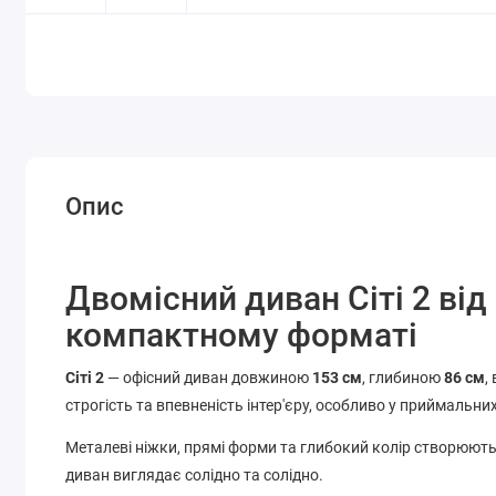
Опис
Двомісний диван Сіті 2 від
компактному форматі
Сіті 2
— офісний диван довжиною
153 см
, глибиною
86 см
,
строгість та впевненість інтер'єру, особливо у приймальни
Металеві ніжки, прямі форми та глибокий колір створюют
диван виглядає солідно та солідно.