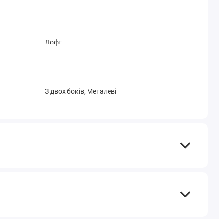
Лофт
З двох боків, Металеві