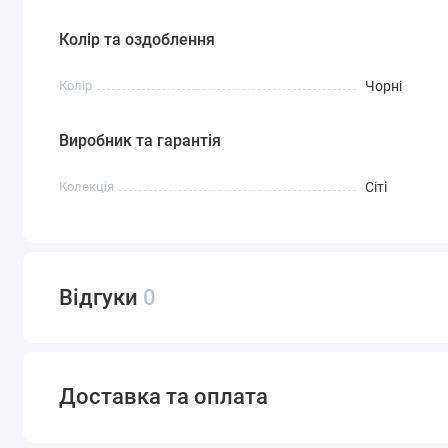
Колір та оздоблення
Колір
Чорні
Виробник та гарантія
Колекція
Сіті
Відгуки
0
Доставка та оплата