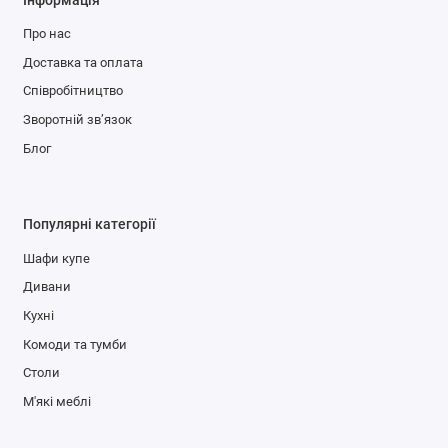
Про нас
Доставка та оплата
Співробітництво
Зворотній зв’язок
Блог
Популярні категорії
Шафи купе
Дивани
Кухні
Комоди та тумби
Столи
М'які меблі