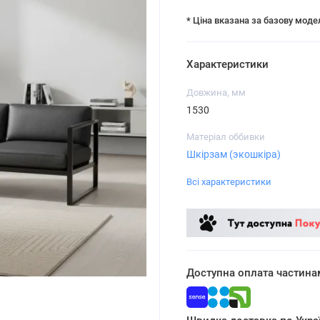
* Ціна вказана за базову моде
Характеристики
Довжина, мм
1530
Матеріал оббивки
Шкірзам (экошкіра)
Всі характеристики
Доступна оплата частина