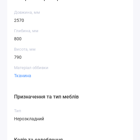
Довжина, мм
2570
Глибина, мм
800
Висота, мм
790
Матеріал оббивки
Тканина
Призначення та тип меблів
Тип
Нерозкладний
Колір та оздоблення