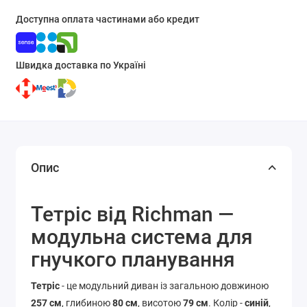
Доступна оплата частинами або кредит
Швидка доставка по Україні
Опис
Тетріс від Richman —
модульна система для
гнучкого планування
Тетріс
- це модульний диван із загальною довжиною
257 см
, глибиною
80 см
, висотою
79 см
. Колір -
синій
,