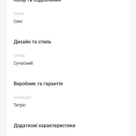
Колір
Сині
Дизайн та стиль
Стиль
Сучасний
Виробник та гарантія
Колекція
Тетріс
Додаткові характеристики