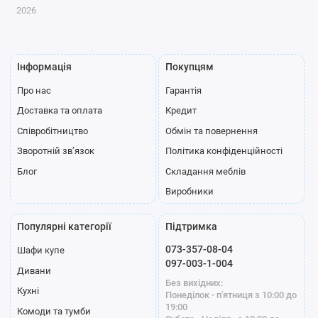
2026
Інформація
Покупцям
Про нас
Гарантія
Доставка та оплата
Кредит
Співробітництво
Обмін та повернення
Зворотній зв’язок
Політика конфіденційності
Блог
Складання меблів
Виробники
Популярні категорії
Підтримка
073-357-08-04
Шафи купе
097-003-1-004
Дивани
Без вихідних:
Кухні
Понеділок - п'ятниця з 10:00 до
19:00
Комоди та тумби