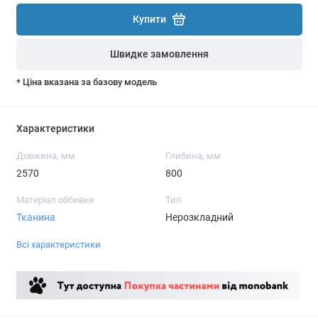
Купити
Швидке замовлення
* Ціна вказана за базову модель
Характеристики
Довжина, мм
Глибина, мм
2570
800
Матеріал оббивки
Тип
Тканина
Нерозкладний
Всі характеристики