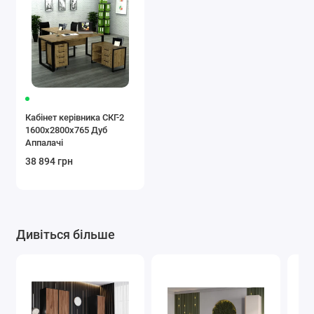
Кабінет керівника СКГ-2
1600x2800x765 Дуб
Аппалачі
38 894 грн
Дивіться більше