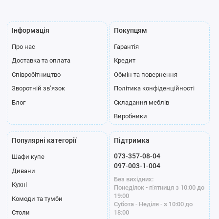
Інформація
Покупцям
Про нас
Гарантія
Доставка та оплата
Кредит
Співробітництво
Обмін та повернення
Зворотній зв’язок
Політика конфіденційності
Блог
Складання меблів
Виробники
Популярні категорії
Підтримка
073-357-08-04
Шафи купе
097-003-1-004
Дивани
Без вихідних:
Кухні
Понеділок - п'ятниця з 10:00 до
19:00
Комоди та тумби
Субота - Неділя - з 10:00 до
18:00
Столи