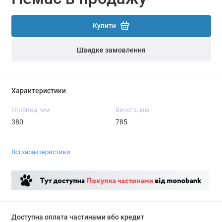
Купити
Швидке замовлення
Характеристики
Глибина, мм
Висота, мм
380
785
Всі характеристики
Доступна оплата частинами або кредит