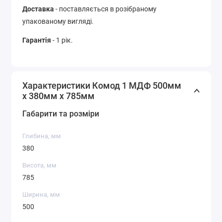
Доставка
- поставляється в розібраному
упакованому вигляді.
Гарантія
- 1 рік.
Характеристики Комод 1 МДФ 500мм
x 380мм x 785мм
Габарити та розміри
Глибина, мм
380
Висота, мм
785
Ширина, мм
500