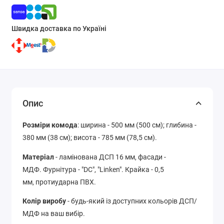
Швидка доставка по Україні
Опис
Розміри комода
: ширина - 500 мм (500 см); глибина -
380 мм (38 см); висота - 785 мм (78,5 см).
Матеріал
- ламінована ДСП 16 мм, фасади -
МДФ. Фурнітура - "DC", "Linken". Крайка - 0,5
мм, протиударна ПВХ.
Колір виробу
- будь-який із доступних кольорів ДСП/
МДФ на ваш вибір.