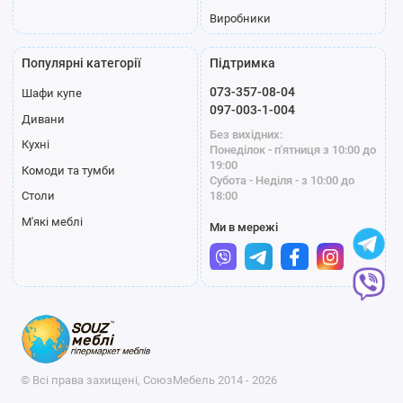
Виробники
Популярні категорії
Підтримка
073-357-08-04
Шафи купе
097-003-1-004
Дивани
Без вихідних:
Кухні
Понеділок - п'ятниця з 10:00 до
19:00
Комоди та тумби
Субота - Неділя - з 10:00 до
18:00
Столи
М'які меблі
Ми в мережі
© Всі права захищені, СоюзМебель 2014 - 2026