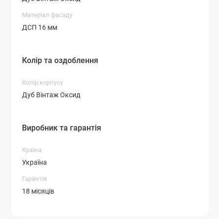
Матеріал фасаду
ДСП 16 мм
Колір та оздоблення
Колір корпусу
Дуб Вінтаж Оксид
Виробник та гарантія
Країна
Україна
Гарантія
18 місяців