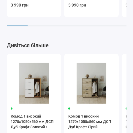
3 990 грн
3 990 грн
3 9
Дивіться більше
Комод 1 високий
Комод 1 високий
Ком
1270х1050х560 мм ДСП
1270х1050х560 мм ДСП
127
Дуб Крафт Золотий /
Дуб Крафт Сірий
Сіри
Білий