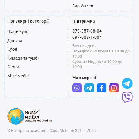
Виробники
Популярні категорії
Підтримка
073-357-08-04
Шафи купе
097-003-1-004
Дивани
Без вихідних:
Кухні
Понеділок - п'ятниця з 10:00 до
19:00
Комоди та тумби
Субота - Неділя - з 10:00 до
18:00
Столи
М'які меблі
Ми в мережі
© Всі права захищені, СоюзМебель 2014 - 2026