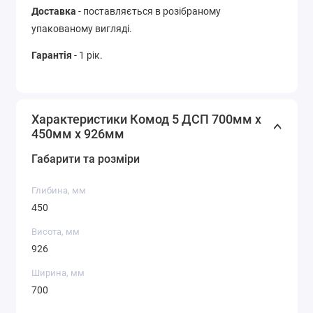
Доставка
- поставляється в розібраному
упакованому вигляді.
Гарантія
- 1 рік.
Характеристики Комод 5 ДСП 700мм x
450мм x 926мм
Габарити та розміри
Глибина, мм
450
Висота, мм
926
Ширина, мм
700