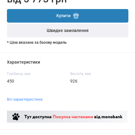
Купити
Швидке замовлення
* Ціна вказана за базову модель
Характеристики
Глибина, мм
Висота, мм
450
926
Всі характеристики