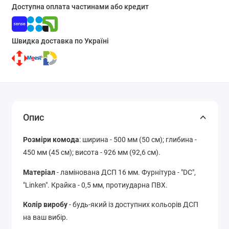
Доступна оплата частинами або кредит
Швидка доставка по Україні
Опис
Розміри комода
: ширина - 500 мм (50 см); глибина -
450 мм (45 см); висота - 926 мм (92,6 см).
Матеріал
- ламінована ДСП 16 мм. Фурнітура - "DC",
"Linken". Крайка - 0,5 мм, протиударна ПВХ.
Колір виробу
- будь-який із доступних кольорів ДСП
на ваш вибір.