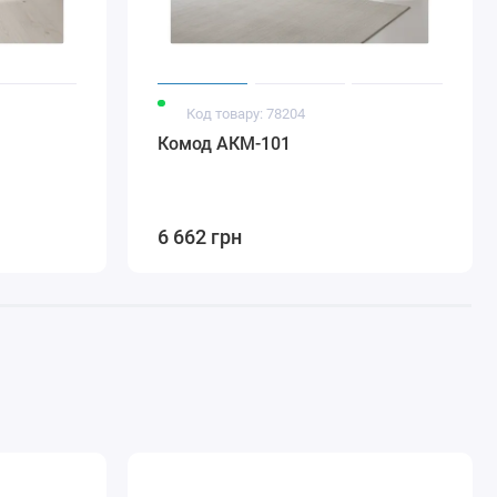
Код товару: 78204
Комод АКМ-101
6 662 грн