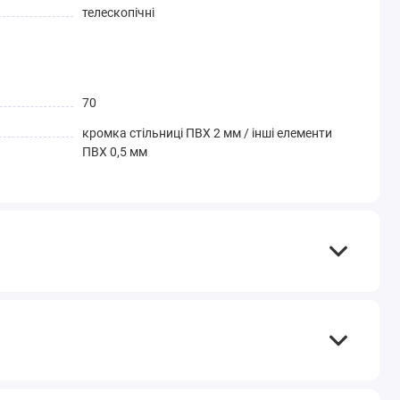
телескопічні
70
кромка стільниці ПВХ 2 мм / інші елементи
ПВХ 0,5 мм