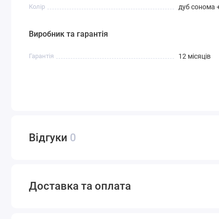
Колір
дуб сонома +
Виробник та гарантія
Гарантія
12 місяців
Відгуки
0
Доставка та оплата