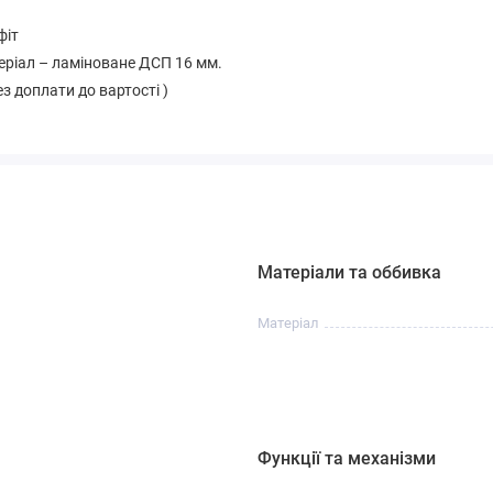
фіт
теріал – ламіноване ДСП 16 мм.
з доплати до вартості )
Матеріали та оббивка
Матеріал
Функції та механізми