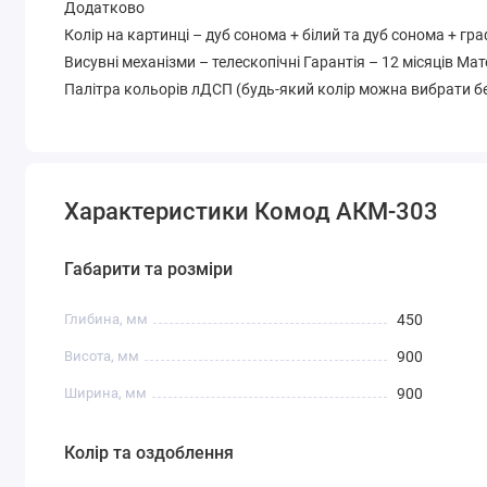
Додатково
Колір на картинці – дуб сонома + білий та дуб сонома + гра
Висувні механізми – телескопічні Гарантія – 12 місяців Ма
Палітра кольорів лДСП (будь-який колір можна вибрати бе
Характеристики Комод АКМ-303
Габарити та розміри
Глибина, мм
450
Висота, мм
900
Ширина, мм
900
Колір та оздоблення