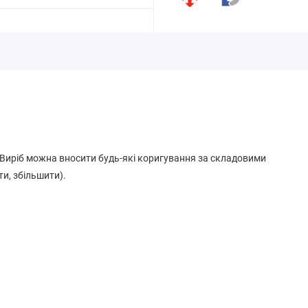
.
. Виріб можна вносити будь-які коригування за складовими
ти, збільшити).