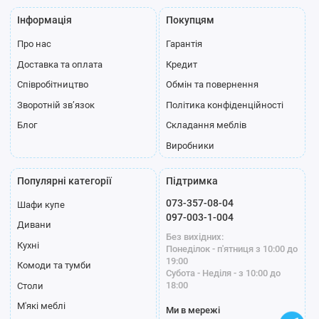
Інформація
Покупцям
Про нас
Гарантія
Доставка та оплата
Кредит
Співробітництво
Обмін та повернення
Зворотній зв’язок
Політика конфіденційності
Блог
Складання меблів
Виробники
Популярні категорії
Підтримка
073-357-08-04
Шафи купе
097-003-1-004
Дивани
Без вихідних:
Кухні
Понеділок - п'ятниця з 10:00 до
19:00
Комоди та тумби
Субота - Неділя - з 10:00 до
18:00
Столи
М'які меблі
Ми в мережі