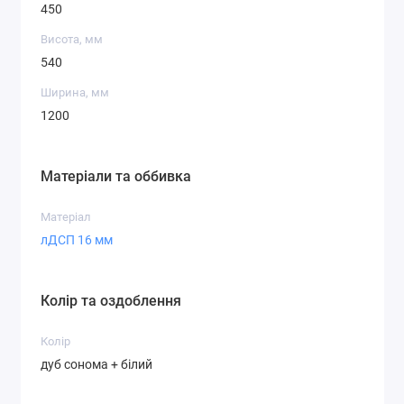
450
Висота, мм
540
Ширина, мм
1200
Матеріали та оббивка
Матеріал
лДСП 16 мм
Колір та оздоблення
Колір
дуб сонома + білий