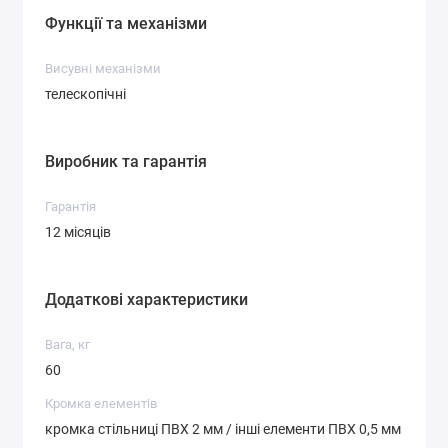
Функції та механізми
Висувні механізми
телескопічні
Виробник та гарантія
Гарантія
12 місяців
Додаткові характеристики
Вага, кг
60
Кромка елементів
кромка стільниці ПВХ 2 мм / інші елементи ПВХ 0,5 мм