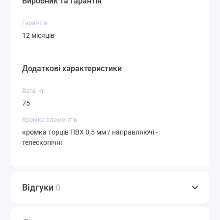
Виробник та гарантія
Гарантія
12 місяців
Додаткові характеристики
Вага, кг
75
Кромка елементів
кромка торців ПВХ 0,5 мм / направляючі -
телескопічні
Відгуки
0