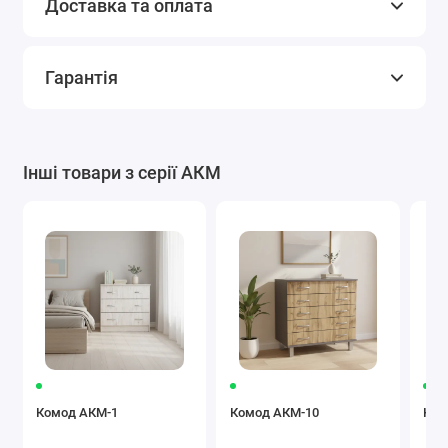
Доставка та оплата
Гарантія
Інші товари з серії АКМ
Комод АКМ-1
Комод АКМ-10
Ком