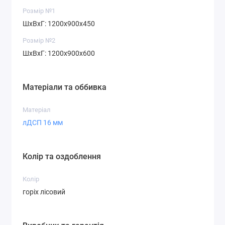
Розмір №1
ШхВхГ: 1200х900х450
Розмір №2
ШхВхГ: 1200х900х600
Матеріали та оббивка
Матеріал
лДСП 16 мм
Колір та оздоблення
Колір
горіх лісовий