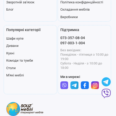
Зворотній зв’язок
Політика конфіденційності
Блог
Складання меблів
Виробники
Популярні категорії
Підтримка
073-357-08-04
Шафи купе
097-003-1-004
Дивани
Без вихідних:
Кухні
Понеділок - п'ятниця з 10:00 до
19:00
Комоди та тумби
Субота - Неділя - з 10:00 до
18:00
Столи
М'які меблі
Ми в мережі