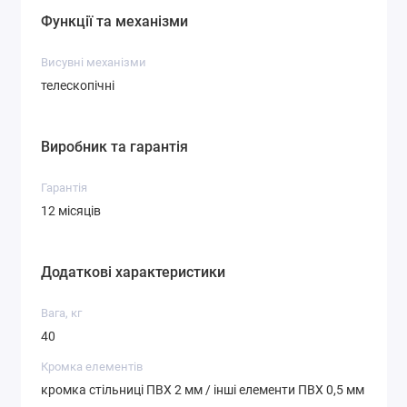
Функції та механізми
Висувні механізми
телескопічні
Виробник та гарантія
Гарантія
12 місяців
Додаткові характеристики
Вага, кг
40
Кромка елементів
кромка стільниці ПВХ 2 мм / інші елементи ПВХ 0,5 мм