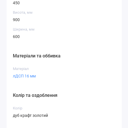
450
Висота, мм
900
Ширина, мм
600
Матеріали та оббивка
Матеріал
лДСП 16 мм
Колір та оздоблення
Колір
дуб крафт золотий