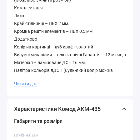
(Можливо змінити розміри)
Комплектація
Люкс:
Край стільниці – ПВХ 2 мм.
Кромка решти елементів – ПВХ 0,5 мм
Додатково
Колір на картинці – дуб крафт золотий
Висувні механізми – телескопічні Гарантія – 12 місяців
Матеріал – ламіноване ДСП 16 мм.
Палітра кольорів лДСП (будь-який колір можна
вибрати без доплати до вартості )
Читати далі
Характеристики Комод АКМ-435
Габарити та розміри
Глибина, мм