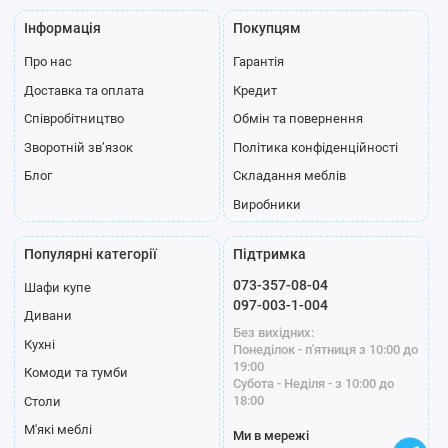
Інформація
Покупцям
Про нас
Гарантія
Доставка та оплата
Кредит
Співробітництво
Обмін та повернення
Зворотній зв’язок
Політика конфіденційності
Блог
Складання меблів
Виробники
Популярні категорії
Підтримка
073-357-08-04
Шафи купе
097-003-1-004
Дивани
Без вихідних:
Кухні
Понеділок - п'ятниця з 10:00 до
19:00
Комоди та тумби
Субота - Неділя - з 10:00 до
18:00
Столи
М'які меблі
Ми в мережі