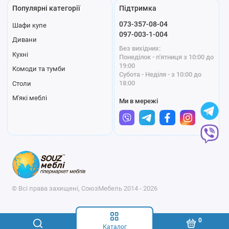
Популярні категорії
Підтримка
073-357-08-04
Шафи купе
097-003-1-004
Дивани
Без вихідних:
Кухні
Понеділок - п'ятниця з 10:00 до
19:00
Комоди та тумби
Субота - Неділя - з 10:00 до
18:00
Столи
М'які меблі
Ми в мережі
© Всі права захищені, СоюзМебель 2014 - 2026
0
Каталог