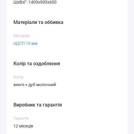
ШхВхГ: 1400х900х600
Матеріали та оббивка
Матеріал
лДСП 16 мм
Колір та оздоблення
Колір
венге + дуб молочний
Виробник та гарантія
Гарантія
12 місяців