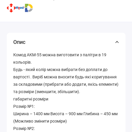
Опис
Комод АКМ-55 можна виготовити з палітри в 19
кольорів.
Будь - який колір можна вибрати без доплати до
вартості . Виріб можна вносити будь-які коригування
за складовими (прибрати або додати, якісь елементи)
та розміри (зменшити, збільшити).
габаритні розміри
Розмір №1:
Ширина – 1400 мм Висота – 900 мм Глибина – 450 мм
(Можливо змінити розміри)
Розмір №2: