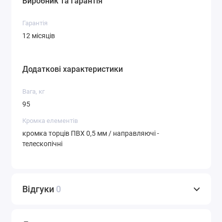
Виробник та гарантія
Гарантія
12 місяців
Додаткові характеристики
Вага, кг
95
Кромка елементів
кромка торців ПВХ 0,5 мм / направляючі -
телескопічні
Відгуки
0