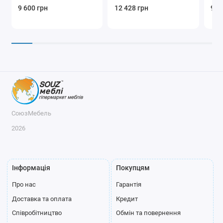
9 600 грн
12 428 грн
9 7
СоюзМебель
2026
Інформація
Покупцям
Про нас
Гарантія
Доставка та оплата
Кредит
Співробітництво
Обмін та повернення