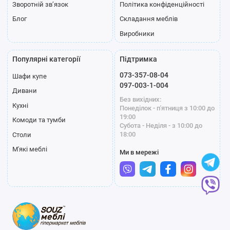
Зворотній зв’язок
Політика конфіденційності
Блог
Складання меблів
Виробники
Популярні категорії
Підтримка
073-357-08-04
Шафи купе
097-003-1-004
Дивани
Без вихідних:
Кухні
Понеділок - п'ятниця з 10:00 до
19:00
Комоди та тумби
Субота - Неділя - з 10:00 до
18:00
Столи
М'які меблі
Ми в мережі