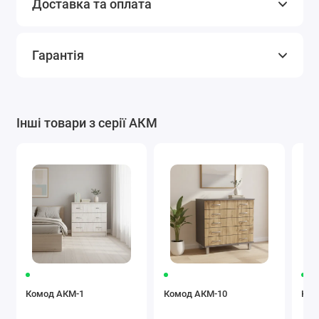
Доставка та оплата
Гарантія
Інші товари з серії АКМ
Комод АКМ-1
Комод АКМ-10
Ком