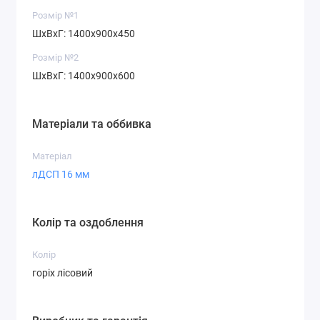
Розмір №1
ШхВхГ: 1400х900х450
Розмір №2
ШхВхГ: 1400х900х600
Матеріали та оббивка
Матеріал
лДСП 16 мм
Колір та оздоблення
Колір
горіх лісовий