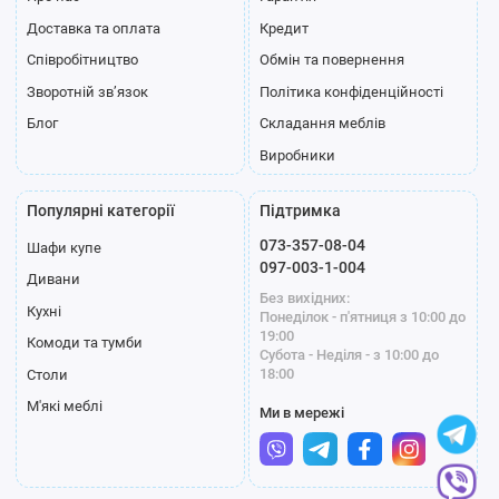
Доставка та оплата
Кредит
Співробітництво
Обмін та повернення
Зворотній зв’язок
Політика конфіденційності
Блог
Складання меблів
Виробники
Популярні категорії
Підтримка
073-357-08-04
Шафи купе
097-003-1-004
Дивани
Без вихідних:
Кухні
Понеділок - п'ятниця з 10:00 до
19:00
Комоди та тумби
Субота - Неділя - з 10:00 до
18:00
Столи
М'які меблі
Ми в мережі