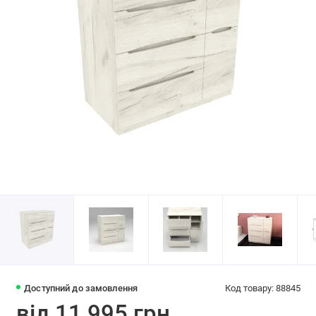
Доступний до замовлення
Код товару: 88845
від 11 995 грн