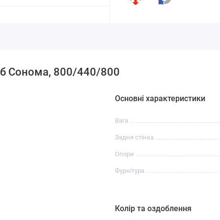
б Сонома, 800/440/800
Основні характеристики
Вага
Задня стінка
Опори
Фурнітура
Колір та оздоблення