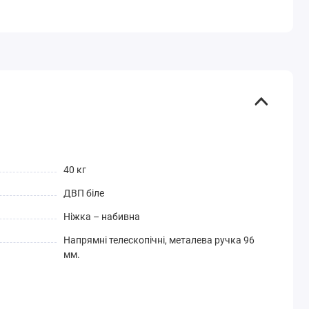
40 кг
ДВП біле
Ніжка – набивна
Напрямні телескопічні, металева ручка 96
мм.