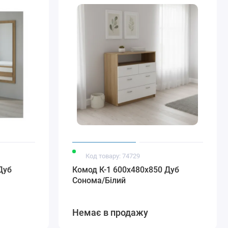
Код товару: 74729
Дуб
Комод К-1 600x480x850 Дуб
Сонома/Білий
Немає в продажу