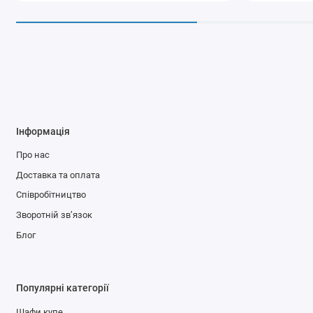
Інформація
Про нас
Доставка та оплата
Співробітництво
Зворотній зв’язок
Блог
Популярні категорії
Шафи купе