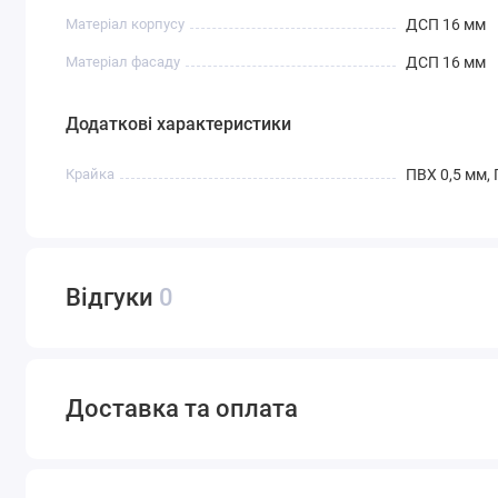
Матеріал корпусу
ДСП 16 мм
Матеріал фасаду
ДСП 16 мм
Додаткові характеристики
Крайка
ПВХ 0,5 мм,
Відгуки
0
Доставка та оплата