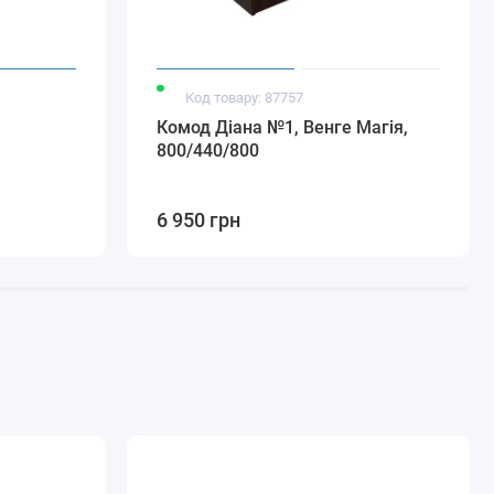
Код товару: 87757
Комод Діана №1, Венге Магія,
800/440/800
6 950 грн