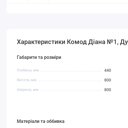
Характеристики Комод Діана №1, Ду
Габарити та розміри
Глибина, мм
440
Висота, мм
800
Ширина, мм
800
Матеріали та оббивка