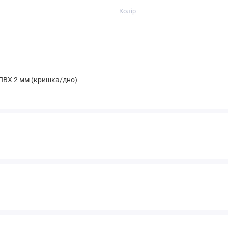
Колір
 ПВХ 2 мм (кришка/дно)