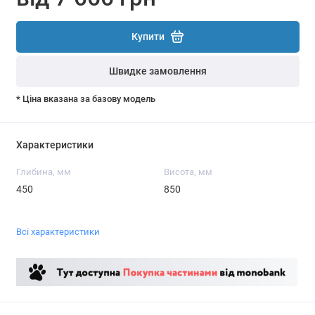
Купити
Швидке замовлення
* Ціна вказана за базову модель
Характеристики
Глибина, мм
Висота, мм
450
850
Всі характеристики