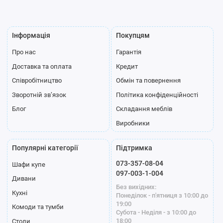
Інформація
Покупцям
Про нас
Гарантія
Доставка та оплата
Кредит
Співробітництво
Обмін та повернення
Зворотній зв’язок
Політика конфіденційності
Блог
Складання меблів
Виробники
Популярні категорії
Підтримка
073-357-08-04
Шафи купе
097-003-1-004
Дивани
Без вихідних:
Кухні
Понеділок - п'ятниця з 10:00 до
19:00
Комоди та тумби
Субота - Неділя - з 10:00 до
18:00
Столи