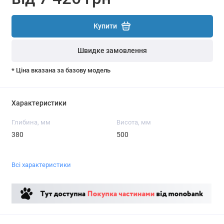
Купити
Швидке замовлення
* Ціна вказана за базову модель
Характеристики
Глибина, мм
Висота, мм
380
500
Всі характеристики