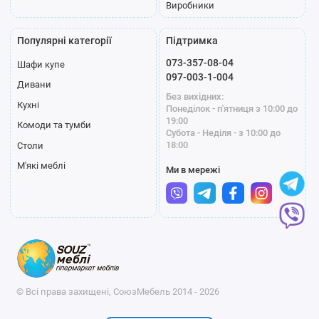
Виробники
Популярні категорії
Підтримка
073-357-08-04
Шафи купе
097-003-1-004
Дивани
Без вихідних:
Кухні
Понеділок - п'ятниця з 10:00 до
19:00
Комоди та тумби
Субота - Неділя - з 10:00 до
18:00
Столи
М'які меблі
Ми в мережі
© Всі права захищені, СоюзМебель 2014 - 2026