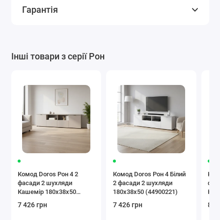
Гарантія
Інші товари з серії Рон
Комод Doros Рон 4 2
Комод Doros Рон 4 Білий
Ком
фасади 2 шухляди
2 фасади 2 шухляди
фас
Кашемір 180х38х50
180х38х50 (44900221)
Каш
(41516046)
(41
7 426 грн
7 426 грн
8 4