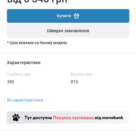
Купити
Швидке замовлення
* Ціна вказана за базову модель
Характеристики
Глибина, мм
Висота, мм
380
810
Всі характеристики