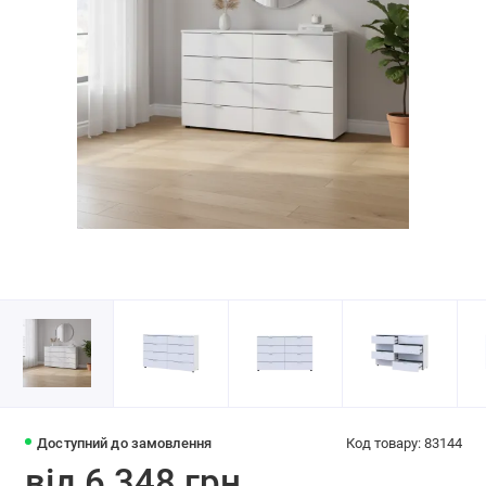
Доступний до замовлення
Код товару: 83144
від 6 348 грн