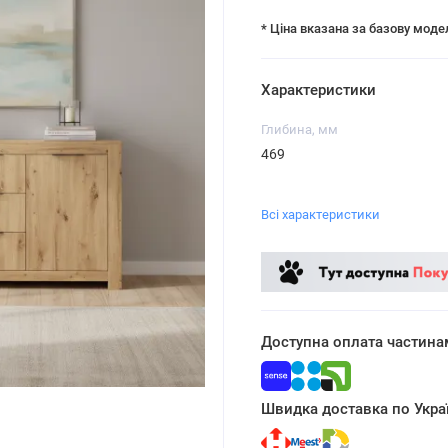
* Ціна вказана за базову моде
Характеристики
Глибина, мм
469
Всі характеристики
Доступна оплата частина
Швидка доставка по Украї