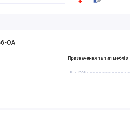
66-OA
Призначення та тип меблів
Тип ліжка