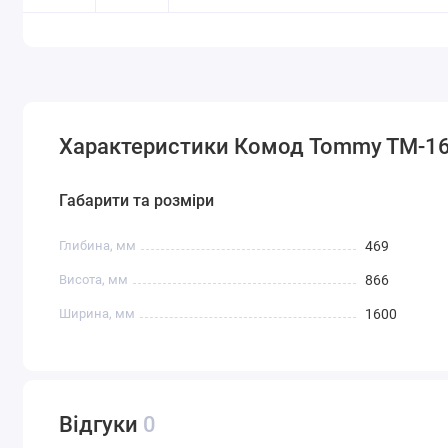
Характеристики Комод Tommy TM-1
Габарити та розміри
Глибина, мм
469
Висота, мм
866
Ширина, мм
1600
Відгуки
0