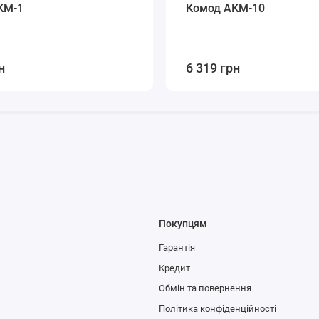
КМ-1
Комод АКМ-10
н
6 319 грн
Покупцям
Гарантія
Кредит
Обмін та повернення
Політика конфіденційності