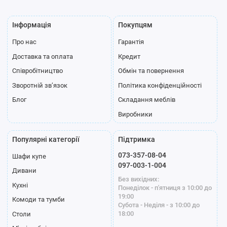
Інформація
Покупцям
Про нас
Гарантія
Доставка та оплата
Кредит
Співробітництво
Обмін та повернення
Зворотній зв’язок
Політика конфіденційності
Блог
Складання меблів
Виробники
Популярні категорії
Підтримка
073-357-08-04
Шафи купе
097-003-1-004
Дивани
Без вихідних:
Кухні
Понеділок - п'ятниця з 10:00 до
19:00
Комоди та тумби
Субота - Неділя - з 10:00 до
18:00
Столи