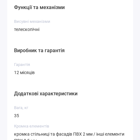
Функції та механізми
Висувні механізми
телескопічні
Виробник та гарантія
Гарантія
12 місяців
Додаткові характеристики
Вага, кг
35
Кромка елементів
кромка стільниці та фасадів ПВХ 2 мм / інші елементи