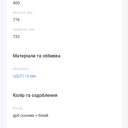
400
Висота, мм
776
Ширина, мм
732
Матеріали та оббивка
Матеріал
лДСП 16 мм
Колір та оздоблення
Колір
дуб сонома + білий