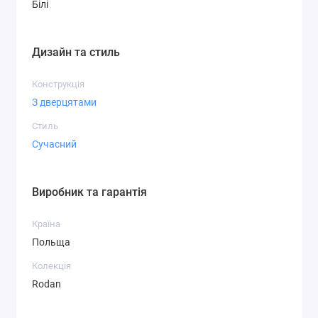
Білі
Дизайн та стиль
Конструкція
З дверцятами
Стиль
Сучасний
Виробник та гарантія
Країна
Польща
Колекція
Rodan