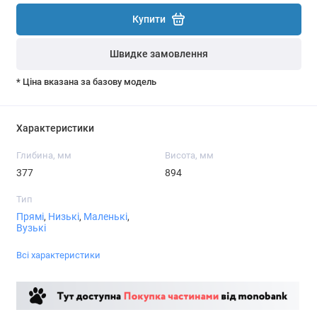
Купити
Швидке замовлення
* Ціна вказана за базову модель
Характеристики
Глибина, мм
Висота, мм
377
894
Тип
Прямі
,
Низькі
,
Маленькі
,
Вузькі
Всі характеристики