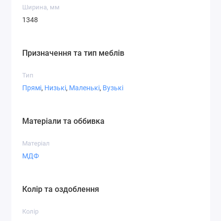
Ширина, мм
1348
Призначення та тип меблів
Тип
Прямі
,
Низькі
,
Маленькі
,
Вузькі
Матеріали та оббивка
Матеріал
МДФ
Колір та оздоблення
Колір