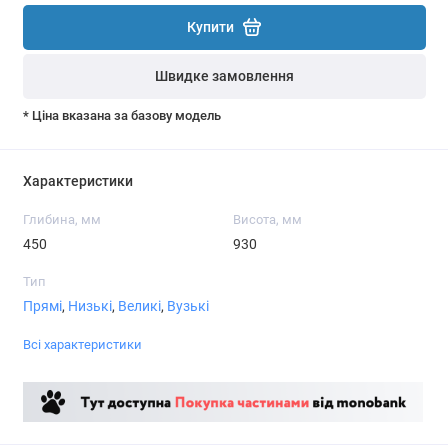
Купити
Швидке замовлення
* Ціна вказана за базову модель
Характеристики
Глибина, мм
Висота, мм
450
930
Тип
Прямі
,
Низькі
,
Великі
,
Вузькі
Всі характеристики