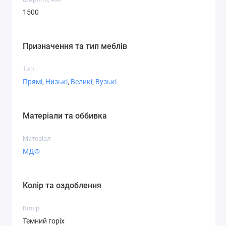
1500
Призначення та тип меблів
Тип
Прямі
,
Низькі
,
Великі
,
Вузькі
Матеріали та оббивка
Матеріал
МДФ
Колір та оздоблення
Колір
Темний горіх