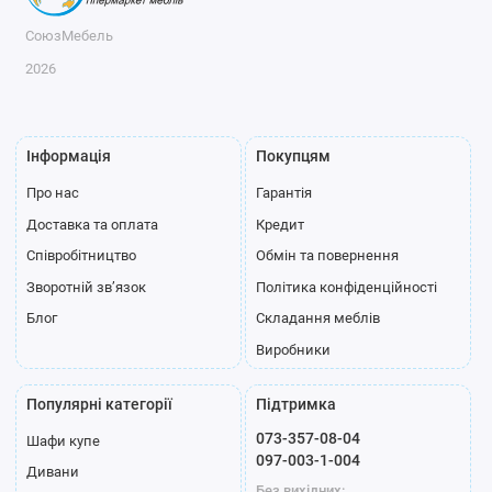
СоюзМебель
2026
Інформація
Покупцям
Про нас
Гарантія
Доставка та оплата
Кредит
Співробітництво
Обмін та повернення
Зворотній зв’язок
Політика конфіденційності
Блог
Складання меблів
Виробники
Популярні категорії
Підтримка
073-357-08-04
Шафи купе
097-003-1-004
Дивани
Без вихідних: