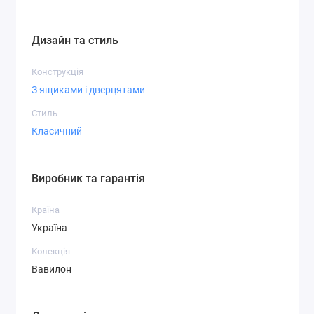
Дизайн та стиль
Конструкція
З ящиками і дверцятами
Стиль
Класичний
Виробник та гарантія
Країна
Україна
Колекція
Вавилон