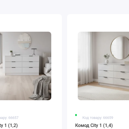
вару: 66657
Код товару: 66659
y 1 (1,2)
Комод City 1 (1,4)