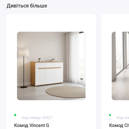
Дивіться більше
Код товару: 65327
Код то
Комод Vincent G
Комод Cit