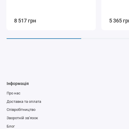
8 517 грн
5 365 гр
Інформація
Про нас
Доставка та оплата
Співробітництво
Зворотній зв’язок
Блог