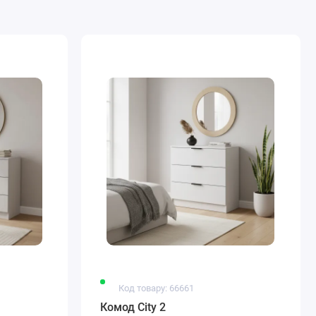
Код товару: 66661
Комод City 2