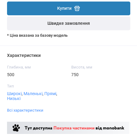
Купити
Швидке замовлення
* Ціна вказана за базову модель
Характеристики
Глибина, мм
Висота, мм
500
750
Тип
Широкі
,
Маленькі
,
Прямі
,
Низькі
Всі характеристики