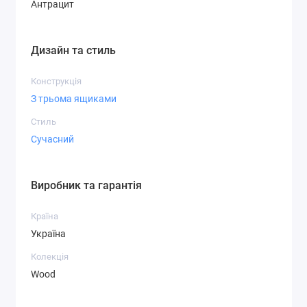
Антрацит
Дизайн та стиль
Конструкція
З трьома ящиками
Стиль
Сучасний
Виробник та гарантія
Країна
Україна
Колекція
Wood