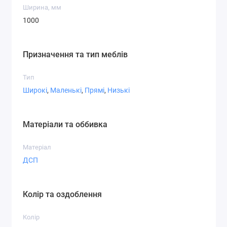
Ширина, мм
1000
Призначення та тип меблів
Тип
Широкі
,
Маленькі
,
Прямі
,
Низькі
Матеріали та оббивка
Матеріал
ДСП
Колір та оздоблення
Колір