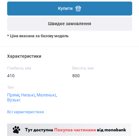
Купити
Швидке замовлення
* Ціна вказана за базову модель
Характеристики
Глибина, мм
Висота, мм
410
800
Тип
Прямі
,
Низькі
,
Маленькі
,
Вузькі
Всі характеристики