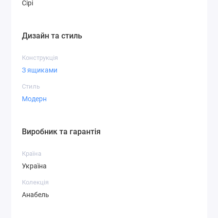
Сірі
Дизайн та стиль
Конструкція
З ящиками
Стиль
Модерн
Виробник та гарантія
Країна
Україна
Колекція
Анабель