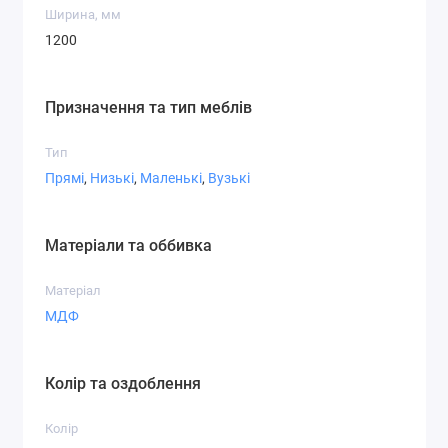
Ширина, мм
1200
Призначення та тип меблів
Тип
Прямі
,
Низькі
,
Маленькі
,
Вузькі
Матеріали та оббивка
Матеріал
МДФ
Колір та оздоблення
Колір