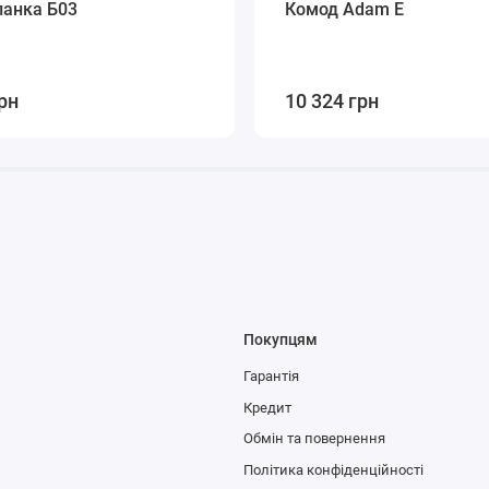
ланка Б03
Комод Adam E
рн
10 324 грн
Покупцям
Гарантія
Кредит
Обмін та повернення
Політика конфіденційності