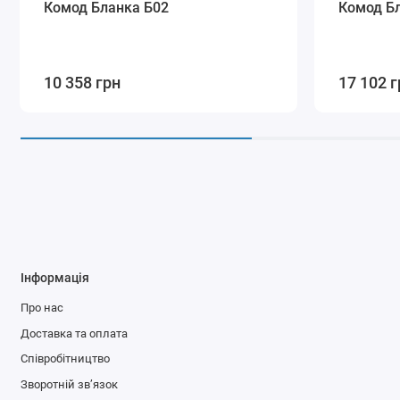
Комод Бланка Б02
Комод Б
10 358 грн
17 102 г
Інформація
Про нас
Доставка та оплата
Співробітництво
Зворотній зв’язок