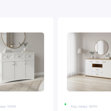
вару: 55584
Код товару: 58392