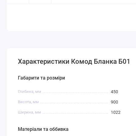
Характеристики Комод Бланка Б01
Габарити та розміри
Глибина, мм
450
Висота, мм
900
Ширина, мм
1022
Матеріали та оббивка