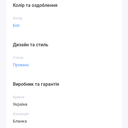
Колір та оздоблення
Колір
Білі
Дизайн та стиль
Стиль
Прованс
Виробник та гарантія
Країна
Україна
Колекція
Бланка