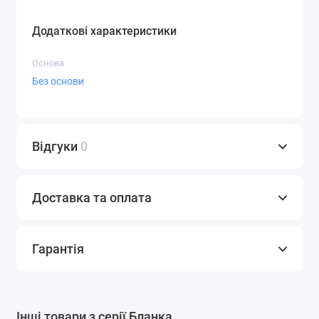
Додаткові характеристики
Основа
Без основи
Відгуки
0
Доставка та оплата
Гарантія
Інші товари з серії Бланка