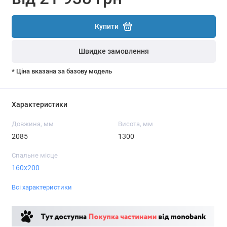
Купити
Швидке замовлення
* Ціна вказана за базову модель
Характеристики
Довжина, мм
Висота, мм
2085
1300
Спальне місце
160x200
Всі характеристики