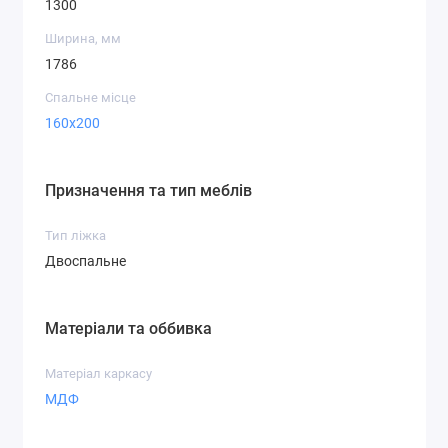
1300
Ширина, мм
1786
Спальне місце
160x200
Призначення та тип меблів
Тип ліжка
Двоспальне
Матеріали та оббивка
Матеріал каркасу
МДФ