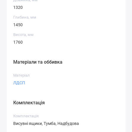
1320
Глибина, мм
1450
Висота, мм
1760
Матеріали та оббивка
Матеріал
ЛДСП
Комплектація
Комплектація
Висувні ящики, Тумба, Надбудова