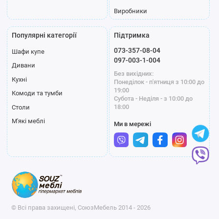
Виробники
Популярні категорії
Підтримка
073-357-08-04
Шафи купе
097-003-1-004
Дивани
Без вихідних:
Кухні
Понеділок - п'ятниця з 10:00 до
19:00
Комоди та тумби
Субота - Неділя - з 10:00 до
18:00
Столи
М'які меблі
Ми в мережі
© Всі права захищені, СоюзМебель 2014 - 2026