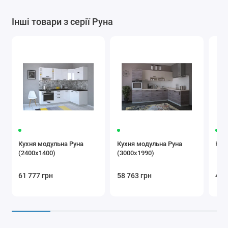
Інші товари з серії Руна
Кухня модульна Руна
Кухня модульна Руна
Кух
(2400х1400)
(3000х1990)
61 777 грн
58 763 грн
47 