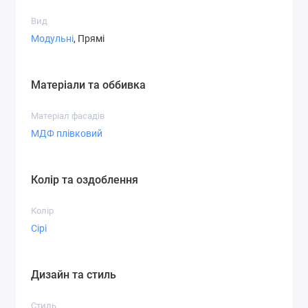
Вид
Модульні
, Прямі
Матеріали та оббивка
Матеріал фасадів
МДФ плівковий
Колір та оздоблення
Колір
Сірі
Дизайн та стиль
Стиль