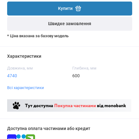
Купити
Швидке замовлення
* Ціна вказана за базову модель
Характеристики
Довжина, мм
Глибина, мм
4740
600
Всі характеристики
Доступна оплата частинами або кредит