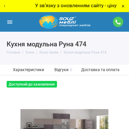
У звʼязку з оновленням сайту - ціну за товар 
×
Кухня модульна Руна 474
Головна
Кухні
Кухні прямі
Кухня модульна Руна 474
Характеристики
Відгуки
0
Доставка та оплата
Доступний до замовлення